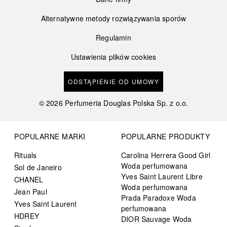
Alternatywne metody rozwiązywania sporów
Regulamin
Ustawienia plików cookies
ODSTĄPIENIE OD UMOWY
©
2026
Perfumeria Douglas Polska Sp. z o.o.
POPULARNE MARKI
POPULARNE PRODUKTY
Rituals
Carolina Herrera Good Girl
Woda perfumowana
Sol de Janeiro
Yves Saint Laurent Libre
CHANEL
Woda perfumowana
Jean Paul
Prada Paradoxe Woda
Yves Saint Laurent
perfumowana
HDREY
DIOR Sauvage Woda