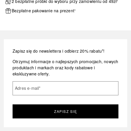
2 bezpłatne próbki do wyboru przy zamówieniu od 49zł¹
Bezpłatne pakowanie na prezent¹
Zapisz się do newslettera i odbierz 20% rabatu*!
Otrzymuj informacje o najlepszych promocjach, nowych
produktach i markach oraz kody rabatowe i
ekskluzywne oferty.
Adres e-mail
*
ZAPISZ SIĘ