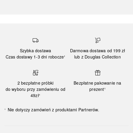
Szybka dostawa
Darmowa dostawa od 199 zł
Czas dostawy 1-3 dni robocze¹
lub z Douglas Collection
2 bezpłatne próbki
Bezpłatne pakowanie na
do wyboru przy zamówieniu od
prezent¹
49zł¹
Nie dotyczy zamówień z produktami Partnerów.
¹