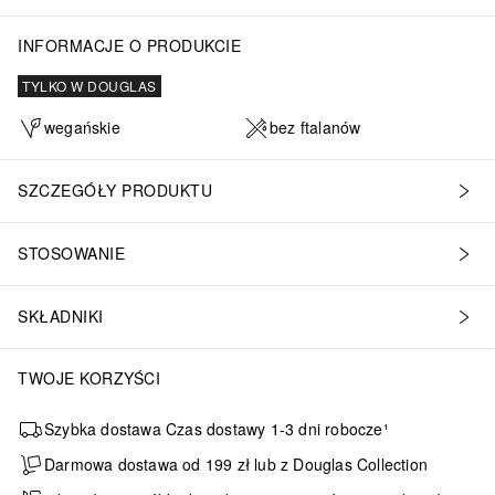
INFORMACJE O PRODUKCIE
TYLKO W DOUGLAS
wegańskie
bez ftalanów
SZCZEGÓŁY PRODUKTU
STOSOWANIE
SKŁADNIKI
TWOJE KORZYŚCI
Szybka dostawa Czas dostawy 1-3 dni robocze¹
Darmowa dostawa od 199 zł lub z Douglas Collection