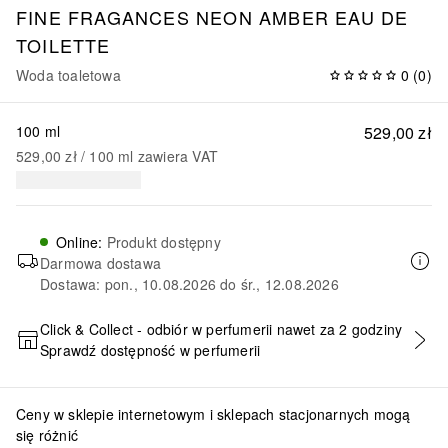
FINE FRAGANCES
NEON AMBER EAU DE
TOILETTE
Woda toaletowa
0
(
0
)
100 ml
529,00 zł
529,00 zł
 / 
100
ml
zawiera VAT
Online
:
Produkt dostępny
Darmowa dostawa
Dostawa: pon., 10.08.2026 do śr., 12.08.2026
Click & Collect - odbiór w perfumerii nawet za 2 godziny
Sprawdź dostępność w perfumerii
DODAJ DO KOSZYKA
Ceny w sklepie internetowym i sklepach stacjonarnych mogą
się różnić