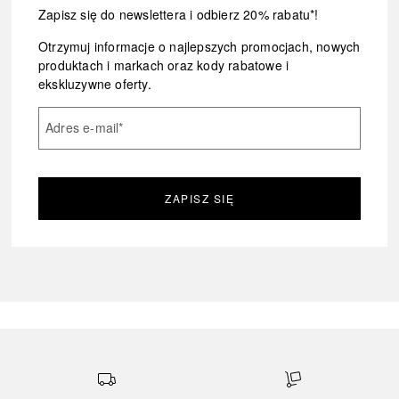
Zapisz się do newslettera i odbierz 20% rabatu*!
Otrzymuj informacje o najlepszych promocjach, nowych
produktach i markach oraz kody rabatowe i
ekskluzywne oferty.
Adres e-mail
*
ZAPISZ SIĘ