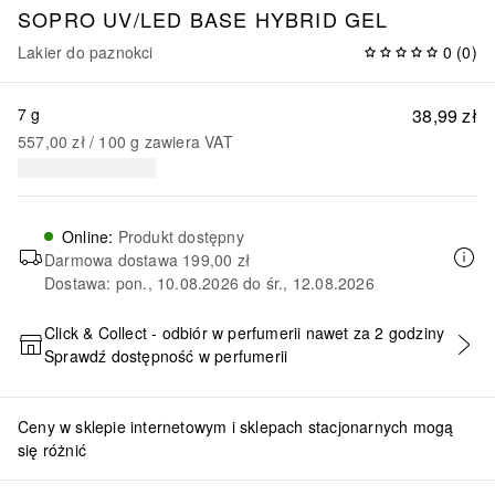
SOPRO UV/LED BASE HYBRID GEL
Lakier do paznokci
0
(
0
)
7 g
38,99 zł
557,00 zł
 / 
100
g
zawiera VAT
Online
:
Produkt dostępny
Darmowa dostawa
199,00 zł
Dostawa: pon., 10.08.2026 do śr., 12.08.2026
Click & Collect - odbiór w perfumerii nawet za 2 godziny
Sprawdź dostępność w perfumerii
DODAJ DO KOSZYKA
Ceny w sklepie internetowym i sklepach stacjonarnych mogą
się różnić