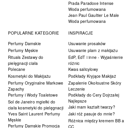
Prada Paradoxe Intense
Woda perfumowana
Jean Paul Gaultier Le Male
Woda perfumowana
POPULARNE KATEGORIE
INSPIRACJE
Perfumy Damskie
Usuwanie prosaków
Perfumy Męskie
Usuwanie plam z makijażu
Rituals Zestawy do
EdP, EdT i inne - Wyjaśnienie
pielęgnacji ciała
różnic
Polecane
Kwas salicylowy
Kosmetyki do Makijażu
Podkłady Kryjące Makijaż
Perfumy Oryginalne Markowe
Zapalenie Okołoustne Skóry
Zapachy
Leczenie
Perfumy i Wody Toaletowe
Podkłady do Cery Dojrzałej
Najlepsze
Sol de Janeiro mgiełki do
Jaki mam kształt twarzy?
ciała kosmetyki do pielęgnacji
Yves Saint Laurent Perfumy
Jaki róż pasuje do mnie?
Męskie
Różnica między kremem BB a
Perfumy Damskie Promocja
CC