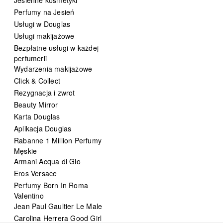
Perfumy na Jesień
Usługi w Douglas
Usługi makijażowe
Bezpłatne usługi w każdej
perfumerii
Wydarzenia makijażowe
Click & Collect
Rezygnacja i zwrot
Beauty Mirror
Karta Douglas
Aplikacja Douglas
Rabanne 1 Million Perfumy
Męskie
Armani Acqua di Gio
Eros Versace
Perfumy Born In Roma
Valentino
Jean Paul Gaultier Le Male
Carolina Herrera Good Girl