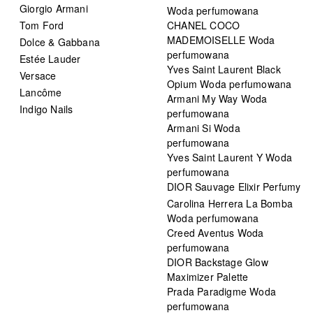
Giorgio Armani
Woda perfumowana
Tom Ford
CHANEL COCO
MADEMOISELLE Woda
Dolce & Gabbana
perfumowana
Estée Lauder
Yves Saint Laurent Black
Versace
Opium Woda perfumowana
Lancôme
Armani My Way Woda
Indigo Nails
perfumowana
Armani Si Woda
perfumowana
Yves Saint Laurent Y Woda
perfumowana
DIOR Sauvage Elixir Perfumy
Carolina Herrera La Bomba
Woda perfumowana
Creed Aventus Woda
perfumowana
DIOR Backstage Glow
Maximizer Palette
Prada Paradigme Woda
perfumowana