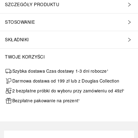
SZCZEGÓŁY PRODUKTU
STOSOWANIE
SKŁADNIKI
TWOJE KORZYŚCI
Szybka dostawa Czas dostawy 1-3 dni robocze¹
Darmowa dostawa od 199 zł lub z Douglas Collection
2 bezpłatne próbki do wyboru przy zamówieniu od 49zł¹
Bezpłatne pakowanie na prezent¹