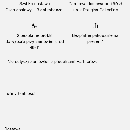
Szybka dostawa
Darmowa dostawa od 199 zł
Czas dostawy 1-3 dni robocze¹
lub z Douglas Collection
2 bezpłatne próbki
Bezpłatne pakowanie na
do wyboru przy zamówieniu od
prezent¹
49zł¹
Nie dotyczy zamówień z produktami Partnerów.
¹
Formy Płatności
Dostawa