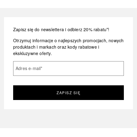
Zapisz się do newslettera i odbierz 20% rabatu*!
Otrzymuj informacje o najlepszych promocjach, nowych
produktach i markach oraz kody rabatowe i
ekskluzywne oferty.
Adres e-mail
*
ZAPISZ SIĘ