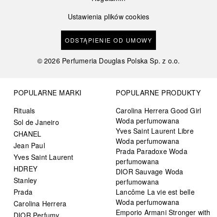
Ustawienia plików cookies
ODSTĄPIENIE OD UMOWY
©
2026
Perfumeria Douglas Polska Sp. z o.o.
POPULARNE MARKI
POPULARNE PRODUKTY
Rituals
Carolina Herrera Good Girl
Woda perfumowana
Sol de Janeiro
Yves Saint Laurent Libre
CHANEL
Woda perfumowana
Jean Paul
Prada Paradoxe Woda
Yves Saint Laurent
perfumowana
HDREY
DIOR Sauvage Woda
Stanley
perfumowana
Prada
Lancôme La vie est belle
Woda perfumowana
Carolina Herrera
Emporio Armani Stronger with
DIOR Perfumy