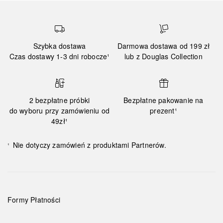
Szybka dostawa
Darmowa dostawa od 199 zł
Czas dostawy 1-3 dni robocze¹
lub z Douglas Collection
2 bezpłatne próbki
Bezpłatne pakowanie na
do wyboru przy zamówieniu od
prezent¹
49zł¹
Nie dotyczy zamówień z produktami Partnerów.
¹
Formy Płatności