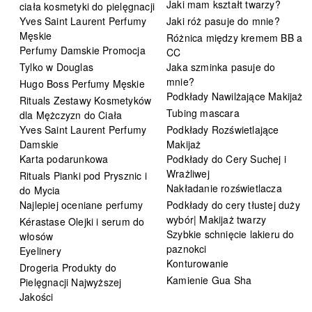
Jaki mam kształt twarzy?
ciała kosmetyki do pielęgnacji
Yves Saint Laurent Perfumy
Jaki róż pasuje do mnie?
Męskie
Różnica między kremem BB a
Perfumy Damskie Promocja
CC
Tylko w Douglas
Jaka szminka pasuje do
mnie?
Hugo Boss Perfumy Męskie
Podkłady Nawilżające Makijaż
Rituals Zestawy Kosmetyków
Tubing mascara
dla Mężczyzn do Ciała
Yves Saint Laurent Perfumy
Podkłady Rozświetlające
Damskie
Makijaż
Karta podarunkowa
Podkłady do Cery Suchej i
Wrażliwej
Rituals Pianki pod Prysznic i
Nakładanie rozświetlacza
do Mycia
Najlepiej oceniane perfumy
Podkłady do cery tłustej duży
wybór| Makijaż twarzy
Kérastase Olejki i serum do
Szybkie schnięcie lakieru do
włosów
paznokci
Eyelinery
Konturowanie
Drogeria Produkty do
Kamienie Gua Sha
Pielęgnacji Najwyższej
Jakości