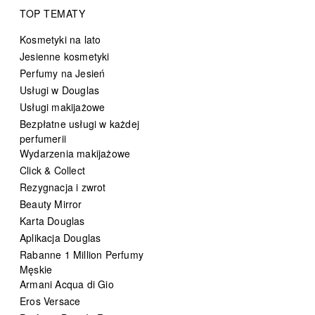
TOP TEMATY
Kosmetyki na lato
Jesienne kosmetyki
Perfumy na Jesień
Usługi w Douglas
Usługi makijażowe
Bezpłatne usługi w każdej
perfumerii
Wydarzenia makijażowe
Click & Collect
Rezygnacja i zwrot
Beauty Mirror
Karta Douglas
Aplikacja Douglas
Rabanne 1 Million Perfumy
Męskie
Armani Acqua di Gio
Eros Versace