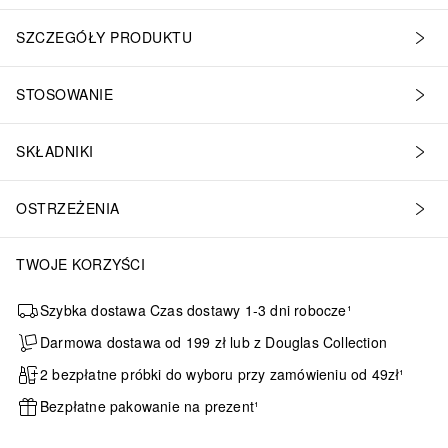
SZCZEGÓŁY PRODUKTU
STOSOWANIE
SKŁADNIKI
OSTRZEŻENIA
TWOJE KORZYŚCI
Szybka dostawa Czas dostawy 1-3 dni robocze¹
Darmowa dostawa od 199 zł lub z Douglas Collection
2 bezpłatne próbki do wyboru przy zamówieniu od 49zł¹
Bezpłatne pakowanie na prezent¹