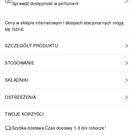
Sprawdź dostępność w perfumerii
DODAJ DO KOSZYKA
Ceny w sklepie internetowym i sklepach stacjonarnych mogą
się różnić
SZCZEGÓŁY PRODUKTU
STOSOWANIE
SKŁADNIKI
OSTRZEŻENIA
TWOJE KORZYŚCI
Szybka dostawa Czas dostawy 1-3 dni robocze¹