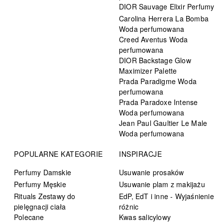
DIOR Sauvage Elixir Perfumy
Carolina Herrera La Bomba
Woda perfumowana
Creed Aventus Woda
perfumowana
DIOR Backstage Glow
Maximizer Palette
Prada Paradigme Woda
perfumowana
Prada Paradoxe Intense
Woda perfumowana
Jean Paul Gaultier Le Male
Woda perfumowana
POPULARNE KATEGORIE
INSPIRACJE
Perfumy Damskie
Usuwanie prosaków
Perfumy Męskie
Usuwanie plam z makijażu
Rituals Zestawy do
EdP, EdT i inne - Wyjaśnienie
pielęgnacji ciała
różnic
Polecane
Kwas salicylowy