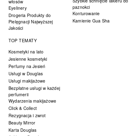
Szybkie schnięcie lakieru do
włosów
paznokci
Eyelinery
Konturowanie
Drogeria Produkty do
Kamienie Gua Sha
Pielęgnacji Najwyższej
Jakości
TOP TEMATY
Kosmetyki na lato
Jesienne kosmetyki
Perfumy na Jesień
Usługi w Douglas
Usługi makijażowe
Bezpłatne usługi w każdej
perfumerii
Wydarzenia makijażowe
Click & Collect
Rezygnacja i zwrot
Beauty Mirror
Karta Douglas