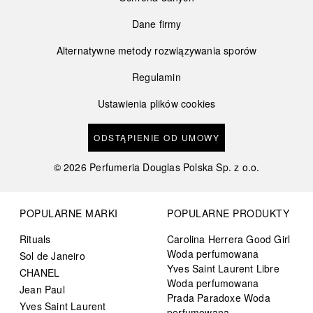
Dane firmy
Alternatywne metody rozwiązywania sporów
Regulamin
Ustawienia plików cookies
ODSTĄPIENIE OD UMOWY
©
2026
Perfumeria Douglas Polska Sp. z o.o.
POPULARNE MARKI
POPULARNE PRODUKTY
Rituals
Carolina Herrera Good Girl
Woda perfumowana
Sol de Janeiro
Yves Saint Laurent Libre
CHANEL
Woda perfumowana
Jean Paul
Prada Paradoxe Woda
Yves Saint Laurent
perfumowana