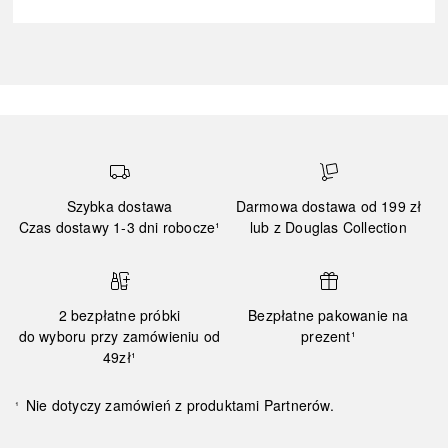
Szybka dostawa
Darmowa dostawa od 199 zł
Czas dostawy 1-3 dni robocze¹
lub z Douglas Collection
2 bezpłatne próbki
Bezpłatne pakowanie na
do wyboru przy zamówieniu od
prezent¹
49zł¹
Nie dotyczy zamówień z produktami Partnerów.
¹