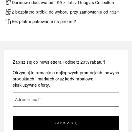
Darmowa dostawa od 199 zł lub z Douglas Collection
2 bezpłatne próbki do wyboru przy zamówieniu od 49zł¹
Bezpłatne pakowanie na prezent¹
Zapisz się do newslettera i odbierz 20% rabatu*!
Otrzymuj informacje o najlepszych promocjach, nowych
produktach i markach oraz kody rabatowe i
ekskluzywne oferty.
Adres e-mail
*
ZAPISZ SIĘ