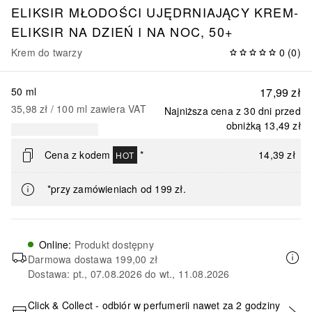
ELIKSIR MŁODOŚCI UJĘDRNIAJĄCY KREM-
ELIKSIR NA DZIEŃ I NA NOC, 50+
Krem do twarzy
0
(
0
)
50 ml
17,99 zł
35,98 zł
 / 
100
ml
zawiera VAT
Najniższa cena z 30 dni przed
obniżką
13,49 zł
Cena z kodem
*
14,39 zł
HOT
*przy zamówieniach od 199 zł.
Online
:
Produkt dostępny
Darmowa dostawa
199,00 zł
Dostawa: pt., 07.08.2026 do wt., 11.08.2026
Click & Collect - odbiór w perfumerii nawet za 2 godziny