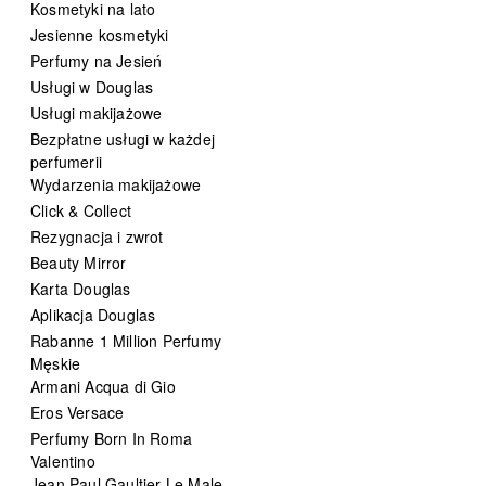
Kosmetyki na lato
Jesienne kosmetyki
Perfumy na Jesień
Usługi w Douglas
Usługi makijażowe
Bezpłatne usługi w każdej
perfumerii
Wydarzenia makijażowe
Click & Collect
Rezygnacja i zwrot
Beauty Mirror
Karta Douglas
Aplikacja Douglas
Rabanne 1 Million Perfumy
Męskie
Armani Acqua di Gio
Eros Versace
Perfumy Born In Roma
Valentino
Jean Paul Gaultier Le Male