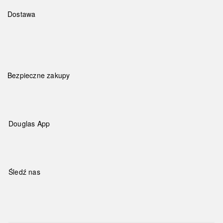
Dostawa
Bezpieczne zakupy
Douglas App
Śledź nas