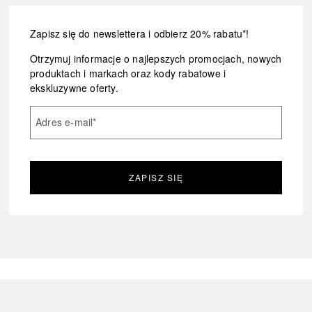
Zapisz się do newslettera i odbierz 20% rabatu*!
Otrzymuj informacje o najlepszych promocjach, nowych
produktach i markach oraz kody rabatowe i
ekskluzywne oferty.
Adres e-mail
*
ZAPISZ SIĘ