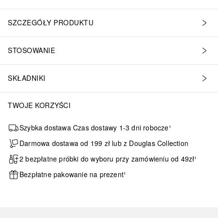
SZCZEGÓŁY PRODUKTU
STOSOWANIE
SKŁADNIKI
TWOJE KORZYŚCI
Szybka dostawa Czas dostawy 1-3 dni robocze¹
Darmowa dostawa od 199 zł lub z Douglas Collection
2 bezpłatne próbki do wyboru przy zamówieniu od 49zł¹
Bezpłatne pakowanie na prezent¹