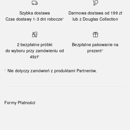
Szybka dostawa
Darmowa dostawa od 199 zł
Czas dostawy 1-3 dni robocze¹
lub z Douglas Collection
2 bezpłatne próbki
Bezpłatne pakowanie na
do wyboru przy zamówieniu od
prezent¹
49zł¹
Nie dotyczy zamówień z produktami Partnerów.
¹
Formy Płatności