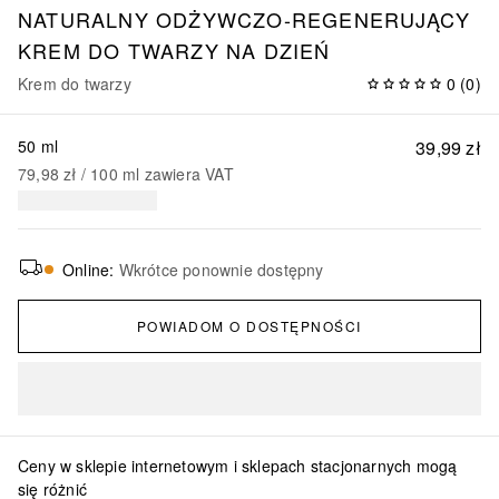
NATURALNY ODŻYWCZO-REGENERUJĄCY
KREM DO TWARZY NA DZIEŃ
Krem do twarzy
0
(
0
)
50 ml
39,99 zł
79,98 zł
 / 
100
ml
zawiera VAT
Online
:
Wkrótce ponownie dostępny
POWIADOM O DOSTĘPNOŚCI
Ceny w sklepie internetowym i sklepach stacjonarnych mogą
się różnić