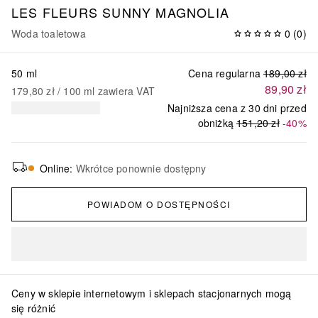
LES FLEURS SUNNY MAGNOLIA
Woda toaletowa
0
(
0
)
50 ml
Cena regularna
189,00 zł
89,90 zł
179,80 zł
 / 
100
ml
zawiera VAT
Najniższa cena z 30 dni przed
obniżką
151,20 zł
-40%
Online
:
Wkrótce ponownie dostępny
POWIADOM O DOSTĘPNOŚCI
Ceny w sklepie internetowym i sklepach stacjonarnych mogą
się różnić