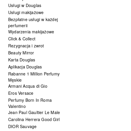
Usługi w Douglas
Usługi makijażowe
Bezpłatne usługi w każdej
perfumerii
Wydarzenia makijażowe
Click & Collect
Rezygnacja i zwrot
Beauty Mirror
Karta Douglas
Aplikacja Douglas
Rabanne 1 Million Perfumy
Męskie
Armani Acqua di Gio
Eros Versace
Perfumy Born In Roma
Valentino
Jean Paul Gaultier Le Male
Carolina Herrera Good Girl
DIOR Sauvage