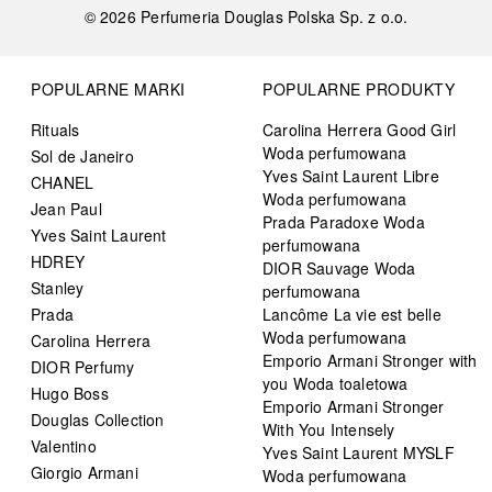
©
2026
Perfumeria Douglas Polska Sp. z o.o.
POPULARNE MARKI
POPULARNE PRODUKTY
Rituals
Carolina Herrera Good Girl
Woda perfumowana
Sol de Janeiro
Yves Saint Laurent Libre
CHANEL
Woda perfumowana
Jean Paul
Prada Paradoxe Woda
Yves Saint Laurent
perfumowana
HDREY
DIOR Sauvage Woda
Stanley
perfumowana
Prada
Lancôme La vie est belle
Woda perfumowana
Carolina Herrera
Emporio Armani Stronger with
DIOR Perfumy
you Woda toaletowa
Hugo Boss
Emporio Armani Stronger
Douglas Collection
With You Intensely
Valentino
Yves Saint Laurent MYSLF
Giorgio Armani
Woda perfumowana