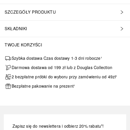
SZCZEGÓŁY PRODUKTU
SKŁADNIKI
TWOJE KORZYŚCI
Szybka dostawa Czas dostawy 1-3 dni robocze¹
Darmowa dostawa od 199 zł lub z Douglas Collection
2 bezpłatne próbki do wyboru przy zamówieniu od 49zł¹
Bezpłatne pakowanie na prezent¹
Zapisz się do newslettera i odbierz 20% rabatu*!