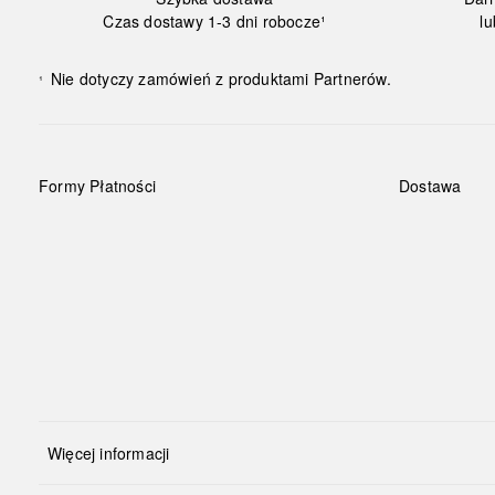
Czas dostawy 1-3 dni robocze¹
lu
Nie dotyczy zamówień z produktami Partnerów.
¹
Formy Płatności
Dostawa
Więcej informacji