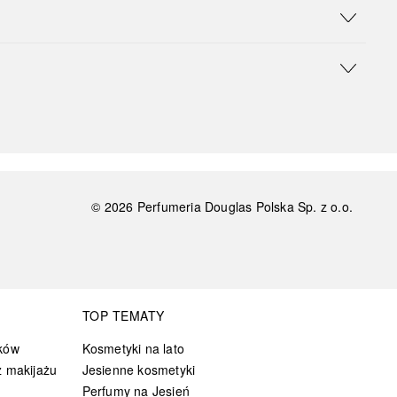
©
2026
Perfumeria Douglas Polska Sp. z o.o.
TOP TEMATY
ków
Kosmetyki na lato
 makijażu
Jesienne kosmetyki
Perfumy na Jesień