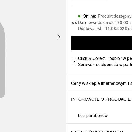
Online
:
Produkt dostępny
Darmowa dostawa
199,00 z
Dostawa: wt., 11.08.2026 d
Click & Collect - odbiór w p
Sprawdź dostępność w perf
Ceny w sklepie internetowym i 
INFORMACJE O PRODUKCIE
bez parabenów
SZCZEGÓŁY PRODUKTU