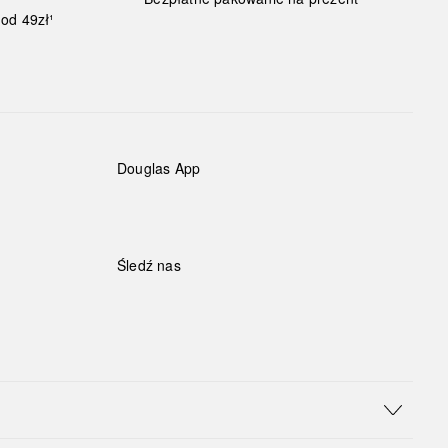
od 49zł¹
Douglas App
Śledź nas