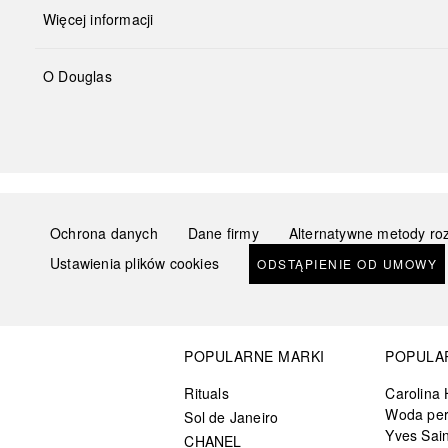
Więcej informacji
O Douglas
Ochrona danych
Dane firmy
Alternatywne metody ro
Ustawienia plików cookies
ODSTĄPIENIE OD UMOWY
POPULARNE MARKI
POPULA
Rituals
Carolina 
Woda pe
Sol de Janeiro
Yves Sain
CHANEL