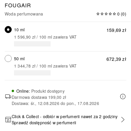
FOUGAIR
Woda perfumowana
0
(
0
)
10 ml
159,69 zł
1 596,90 zł
 / 
100
ml
zawiera VAT
50 ml
672,39 zł
1 344,78 zł
 / 
100
ml
zawiera VAT
Online
:
Produkt dostępny
Darmowa dostawa
199,00 zł
Dostawa: śr., 12.08.2026 do pon., 17.08.2026
Click & Collect - odbiór w perfumerii nawet za 2 godziny
Sprawdź dostępność w perfumerii
DODAJ DO KOSZYKA