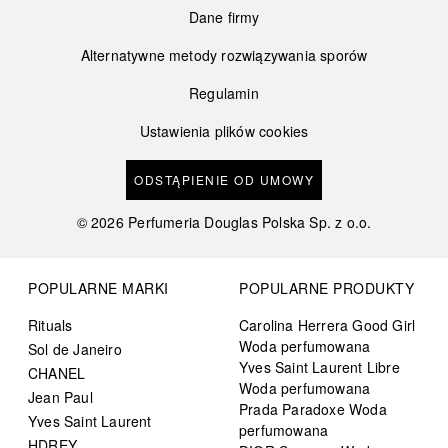
Dane firmy
Alternatywne metody rozwiązywania sporów
Regulamin
Ustawienia plików cookies
ODSTĄPIENIE OD UMOWY
©
2026
Perfumeria Douglas Polska Sp. z o.o.
POPULARNE MARKI
POPULARNE PRODUKTY
Rituals
Carolina Herrera Good Girl
Woda perfumowana
Sol de Janeiro
Yves Saint Laurent Libre
CHANEL
Woda perfumowana
Jean Paul
Prada Paradoxe Woda
Yves Saint Laurent
perfumowana
HDREY