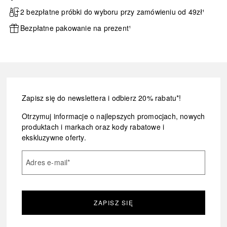
2 bezpłatne próbki do wyboru przy zamówieniu od 49zł¹
Bezpłatne pakowanie na prezent¹
Zapisz się do newslettera i odbierz 20% rabatu*!
Otrzymuj informacje o najlepszych promocjach, nowych
produktach i markach oraz kody rabatowe i
ekskluzywne oferty.
Adres e-mail
*
ZAPISZ SIĘ