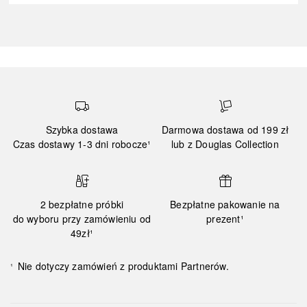
Szybka dostawa
Darmowa dostawa od 199 zł
Czas dostawy 1-3 dni robocze¹
lub z Douglas Collection
2 bezpłatne próbki
Bezpłatne pakowanie na
do wyboru przy zamówieniu od
prezent¹
49zł¹
Nie dotyczy zamówień z produktami Partnerów.
¹