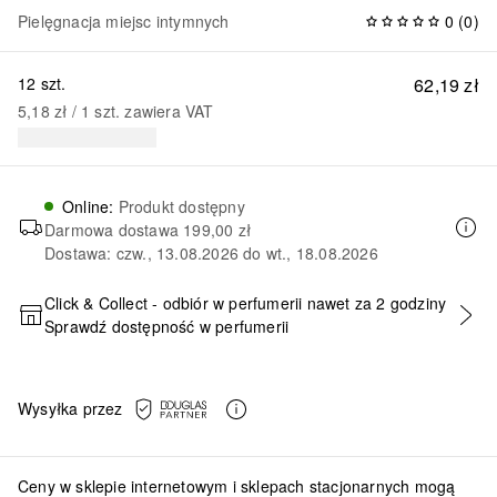
Pielęgnacja miejsc intymnych
0
(
0
)
12 szt.
62,19 zł
5,18 zł
 / 
1
szt.
zawiera VAT
Online
:
Produkt dostępny
Darmowa dostawa
199,00 zł
Dostawa: czw., 13.08.2026 do wt., 18.08.2026
Click & Collect - odbiór w perfumerii nawet za 2 godziny
Sprawdź dostępność w perfumerii
DODAJ DO KOSZYKA
Wysyłka przez
Ceny w sklepie internetowym i sklepach stacjonarnych mogą