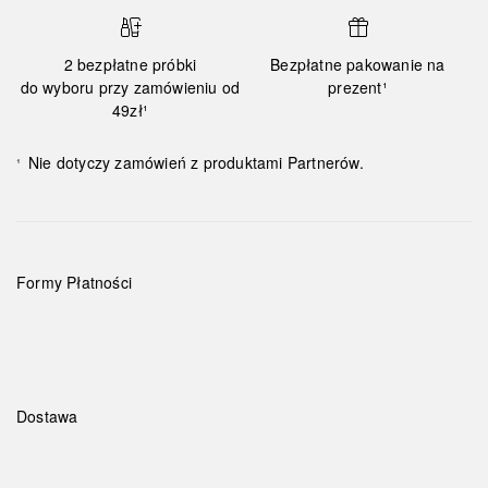
2 bezpłatne próbki
Bezpłatne pakowanie na
do wyboru przy zamówieniu od
prezent¹
49zł¹
Nie dotyczy zamówień z produktami Partnerów.
¹
Formy Płatności
Dostawa