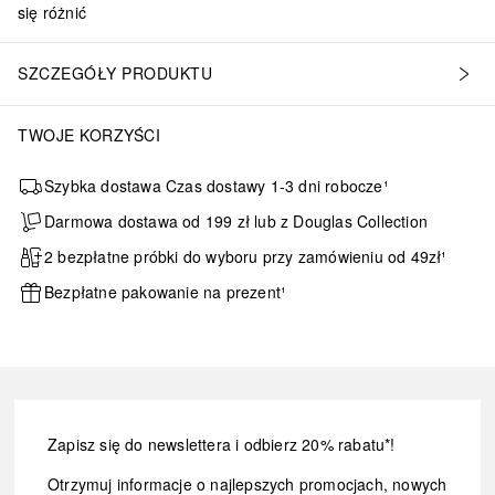
się różnić
SZCZEGÓŁY PRODUKTU
TWOJE KORZYŚCI
Szybka dostawa Czas dostawy 1-3 dni robocze¹
Darmowa dostawa od 199 zł lub z Douglas Collection
2 bezpłatne próbki do wyboru przy zamówieniu od 49zł¹
Bezpłatne pakowanie na prezent¹
Zapisz się do newslettera i odbierz 20% rabatu*!
Otrzymuj informacje o najlepszych promocjach, nowych