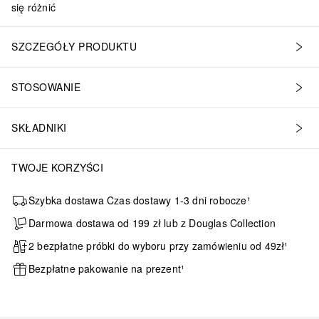
się różnić
SZCZEGÓŁY PRODUKTU
STOSOWANIE
SKŁADNIKI
TWOJE KORZYŚCI
Szybka dostawa Czas dostawy 1-3 dni robocze¹
Darmowa dostawa od 199 zł lub z Douglas Collection
2 bezpłatne próbki do wyboru przy zamówieniu od 49zł¹
Bezpłatne pakowanie na prezent¹