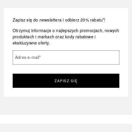
Zapisz się do newslettera i odbierz 20% rabatu*!
Otrzymuj informacje o najlepszych promocjach, nowych
produktach i markach oraz kody rabatowe i
ekskluzywne oferty.
Adres e-mail
*
ZAPISZ SIĘ