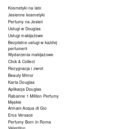
Kosmetyki na lato
Jesienne kosmetyki
Perfumy na Jesień
Usługi w Douglas
Usługi makijażowe
Bezpłatne usługi w każdej
perfumerii
Wydarzenia makijażowe
Click & Collect
Rezygnacja i zwrot
Beauty Mirror
Karta Douglas
Aplikacja Douglas
Rabanne 1 Million Perfumy
Męskie
Armani Acqua di Gio
Eros Versace
Perfumy Born In Roma
Valentino