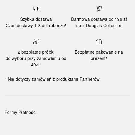
Szybka dostawa
Darmowa dostawa od 199 zł
Czas dostawy 1-3 dni robocze¹
lub z Douglas Collection
2 bezpłatne próbki
Bezpłatne pakowanie na
do wyboru przy zamówieniu od
prezent¹
49zł¹
Nie dotyczy zamówień z produktami Partnerów.
¹
Formy Płatności