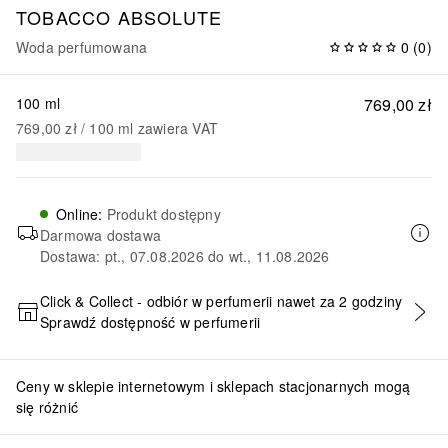
TOBACCO ABSOLUTE
Woda perfumowana
0
(
0
)
100 ml
769,00 zł
769,00 zł
 / 
100
ml
zawiera VAT
Online
:
Produkt dostępny
Darmowa dostawa
Dostawa: pt., 07.08.2026 do wt., 11.08.2026
Click & Collect - odbiór w perfumerii nawet za 2 godziny
Sprawdź dostępność w perfumerii
DODAJ DO KOSZYKA
Ceny w sklepie internetowym i sklepach stacjonarnych mogą
się różnić