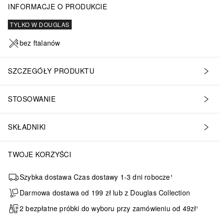
INFORMACJE O PRODUKCIE
TYLKO W DOUGLAS
bez ftalanów
SZCZEGÓŁY PRODUKTU
STOSOWANIE
SKŁADNIKI
TWOJE KORZYŚCI
Szybka dostawa Czas dostawy 1-3 dni robocze¹
Darmowa dostawa od 199 zł lub z Douglas Collection
2 bezpłatne próbki do wyboru przy zamówieniu od 49zł¹