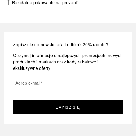
Bezpłatne pakowanie na prezent¹
Zapisz się do newslettera i odbierz 20% rabatu*!
Otrzymuj informacje o najlepszych promocjach, nowych
produktach i markach oraz kody rabatowe i
ekskluzywne oferty.
Adres e-mail
*
ZAPISZ SIĘ