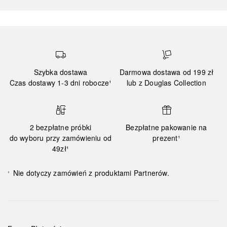
Szybka dostawa
Darmowa dostawa od 199 zł
Czas dostawy 1-3 dni robocze¹
lub z Douglas Collection
2 bezpłatne próbki
Bezpłatne pakowanie na
do wyboru przy zamówieniu od
prezent¹
49zł¹
Nie dotyczy zamówień z produktami Partnerów.
¹