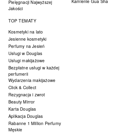
Kamienie Gua Sha
Pielęgnacji Najwyższej
Jakości
TOP TEMATY
Kosmetyki na lato
Jesienne kosmetyki
Perfumy na Jesień
Usługi w Douglas
Usługi makijażowe
Bezpłatne usługi w każdej
perfumerii
Wydarzenia makijażowe
Click & Collect
Rezygnacja i zwrot
Beauty Mirror
Karta Douglas
Aplikacja Douglas
Rabanne 1 Million Perfumy
Męskie