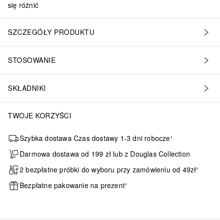
się różnić
SZCZEGÓŁY PRODUKTU
STOSOWANIE
SKŁADNIKI
TWOJE KORZYŚCI
Szybka dostawa Czas dostawy 1-3 dni robocze¹
Darmowa dostawa od 199 zł lub z Douglas Collection
2 bezpłatne próbki do wyboru przy zamówieniu od 49zł¹
Bezpłatne pakowanie na prezent¹