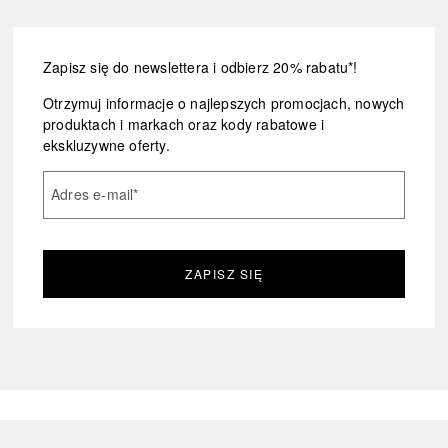
Zapisz się do newslettera i odbierz 20% rabatu*!
Otrzymuj informacje o najlepszych promocjach, nowych
produktach i markach oraz kody rabatowe i
ekskluzywne oferty.
Adres e-mail
*
ZAPISZ SIĘ