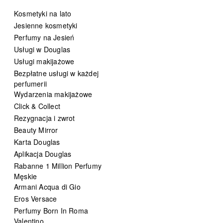
Kosmetyki na lato
Jesienne kosmetyki
Perfumy na Jesień
Usługi w Douglas
Usługi makijażowe
Bezpłatne usługi w każdej
perfumerii
Wydarzenia makijażowe
Click & Collect
Rezygnacja i zwrot
Beauty Mirror
Karta Douglas
Aplikacja Douglas
Rabanne 1 Million Perfumy
Męskie
Armani Acqua di Gio
Eros Versace
Perfumy Born In Roma
Valentino