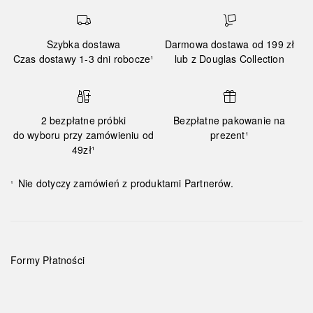
Szybka dostawa
Darmowa dostawa od 199 zł
Czas dostawy 1-3 dni robocze¹
lub z Douglas Collection
2 bezpłatne próbki
Bezpłatne pakowanie na
do wyboru przy zamówieniu od
prezent¹
49zł¹
Nie dotyczy zamówień z produktami Partnerów.
¹
Formy Płatności