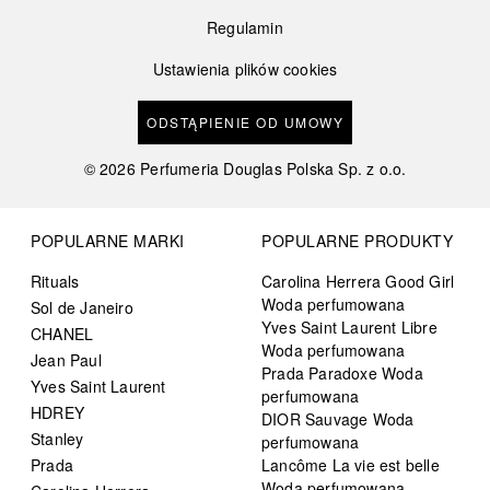
Regulamin
Ustawienia plików cookies
ODSTĄPIENIE OD UMOWY
©
2026
Perfumeria Douglas Polska Sp. z o.o.
POPULARNE MARKI
POPULARNE PRODUKTY
Rituals
Carolina Herrera Good Girl
Woda perfumowana
Sol de Janeiro
Yves Saint Laurent Libre
CHANEL
Woda perfumowana
Jean Paul
Prada Paradoxe Woda
Yves Saint Laurent
perfumowana
HDREY
DIOR Sauvage Woda
Stanley
perfumowana
Prada
Lancôme La vie est belle
Woda perfumowana