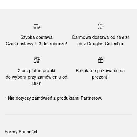
Szybka dostawa
Darmowa dostawa od 199 zł
Czas dostawy 1-3 dni robocze¹
lub z Douglas Collection
2 bezpłatne próbki
Bezpłatne pakowanie na
do wyboru przy zamówieniu od
prezent¹
49zł¹
Nie dotyczy zamówień z produktami Partnerów.
¹
Formy Płatności