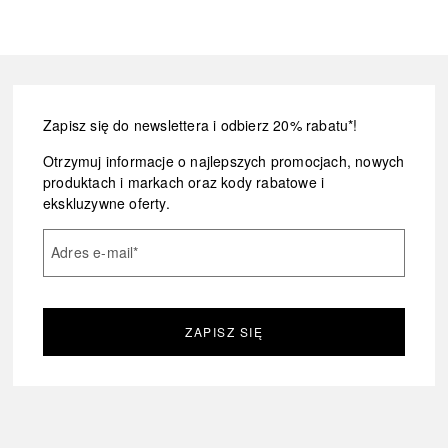
Zapisz się do newslettera i odbierz 20% rabatu*!
Otrzymuj informacje o najlepszych promocjach, nowych
produktach i markach oraz kody rabatowe i
ekskluzywne oferty.
Adres e-mail
*
ZAPISZ SIĘ