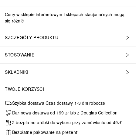
Ceny w sklepie internetowym i sklepach stacjonarnych mogą
się różnić
SZCZEGÓŁY PRODUKTU
STOSOWANIE
SKŁADNIKI
TWOJE KORZYŚCI
Szybka dostawa Czas dostawy 1-3 dni robocze¹
Darmowa dostawa od 199 zł lub z Douglas Collection
2 bezpłatne próbki do wyboru przy zamówieniu od 49zł¹
Bezpłatne pakowanie na prezent¹