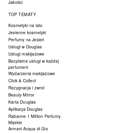
Jakości
TOP TEMATY
Kosmetyki na lato
Jesienne kosmetyki
Perfumy na Jesień
Usługi w Douglas
Usługi makijażowe
Bezpłatne usługi w każdej
perfumerii
Wydarzenia makijażowe
Click & Collect
Rezygnacja i zwrot
Beauty Mirror
Karta Douglas
Aplikacja Douglas
Rabanne 1 Million Perfumy
Męskie
Armani Acqua di Gio