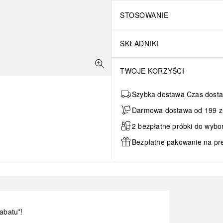
STOSOWANIE
SKŁADNIKI
TWOJE KORZYŚCI
Szybka dostawa Czas dosta
Darmowa dostawa od 199 zł 
2 bezpłatne próbki do wybo
Bezpłatne pakowanie na pr
abatu*!