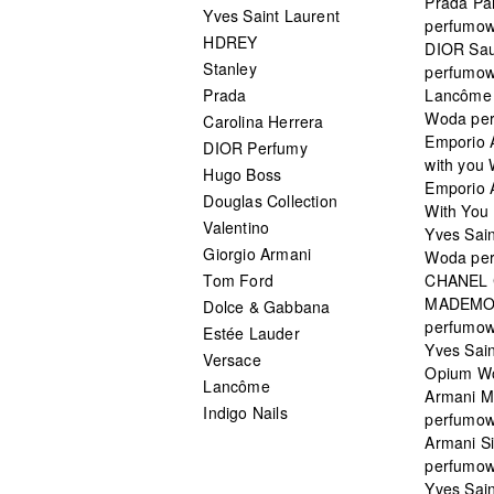
Prada Pa
Yves Saint Laurent
perfumo
HDREY
DIOR Sa
Stanley
perfumo
Prada
Lancôme L
Woda pe
Carolina Herrera
Emporio 
DIOR Perfumy
with you
Hugo Boss
Emporio 
Douglas Collection
With You 
Valentino
Yves Sai
Giorgio Armani
Woda pe
Tom Ford
CHANEL
MADEMO
Dolce & Gabbana
perfumo
Estée Lauder
Yves Sain
Versace
Opium W
Lancôme
Armani 
Indigo Nails
perfumo
Armani S
perfumo
Yves Sai