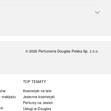
©
2026
Perfumeria Douglas Polska Sp. z o.o.
TOP TEMATY
ków
Kosmetyki na lato
 makijażu
Jesienne kosmetyki
Perfumy na Jesień
ic
Usługi w Douglas