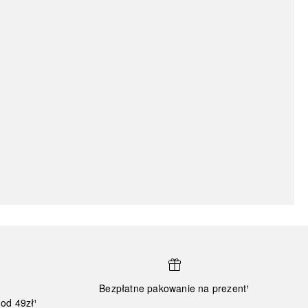
Bezpłatne pakowanie na prezent¹
od 49zł¹