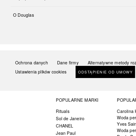
O Douglas
Ochrona danych
Dane firmy
Alternatywne metody ro
Ustawienia plików cookies
ODSTĄPIENIE OD UMOWY
POPULARNE MARKI
POPULA
Rituals
Carolina 
Woda pe
Sol de Janeiro
Yves Sain
CHANEL
Woda pe
Jean Paul