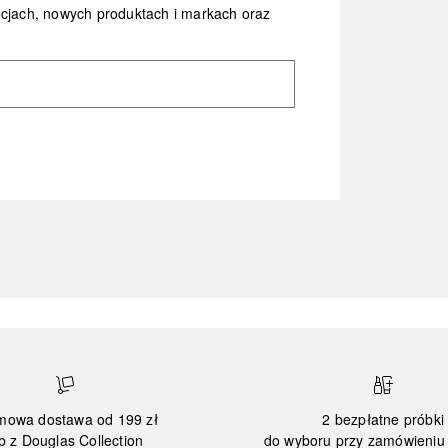
ocjach, nowych produktach i markach oraz
mowa dostawa od 199 zł
2 bezpłatne próbki
b z Douglas Collection
do wyboru przy zamówieniu 