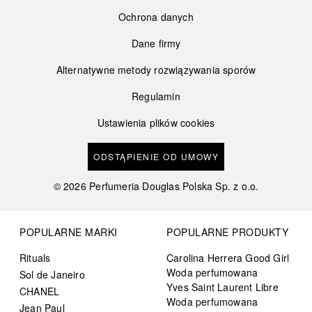
Ochrona danych
Dane firmy
Alternatywne metody rozwiązywania sporów
Regulamin
Ustawienia plików cookies
ODSTĄPIENIE OD UMOWY
©
2026
Perfumeria Douglas Polska Sp. z o.o.
POPULARNE MARKI
POPULARNE PRODUKTY
Rituals
Carolina Herrera Good Girl
Woda perfumowana
Sol de Janeiro
Yves Saint Laurent Libre
CHANEL
Woda perfumowana
Jean Paul