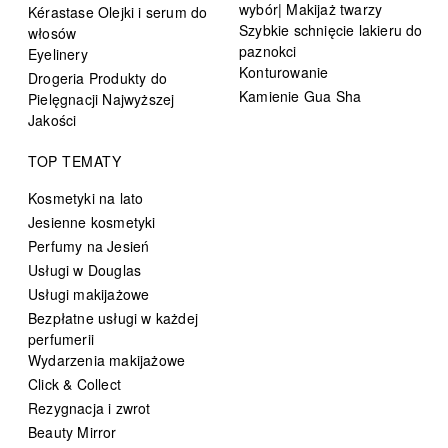
wybór| Makijaż twarzy
Kérastase Olejki i serum do
Szybkie schnięcie lakieru do
włosów
paznokci
Eyelinery
Konturowanie
Drogeria Produkty do
Kamienie Gua Sha
Pielęgnacji Najwyższej
Jakości
TOP TEMATY
Kosmetyki na lato
Jesienne kosmetyki
Perfumy na Jesień
Usługi w Douglas
Usługi makijażowe
Bezpłatne usługi w każdej
perfumerii
Wydarzenia makijażowe
Click & Collect
Rezygnacja i zwrot
Beauty Mirror