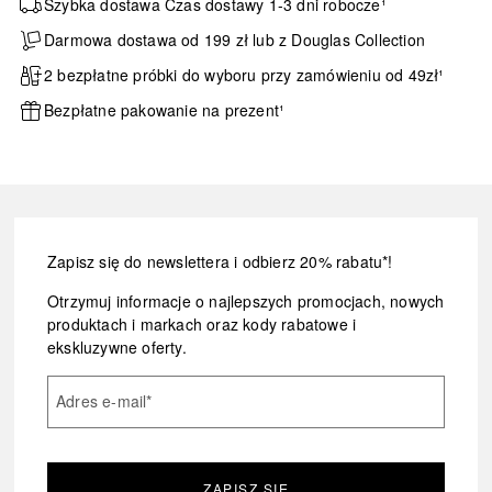
Szybka dostawa Czas dostawy 1-3 dni robocze¹
Darmowa dostawa od 199 zł lub z Douglas Collection
2 bezpłatne próbki do wyboru przy zamówieniu od 49zł¹
Bezpłatne pakowanie na prezent¹
Zapisz się do newslettera i odbierz 20% rabatu*!
Otrzymuj informacje o najlepszych promocjach, nowych
produktach i markach oraz kody rabatowe i
ekskluzywne oferty.
Adres e-mail
*
ZAPISZ SIĘ