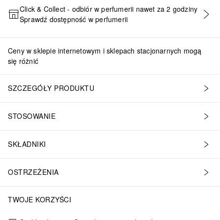
Click & Collect - odbiór w perfumerii nawet za 2 godziny
Sprawdź dostępność w perfumerii
DODAJ DO KOSZYKA
Ceny w sklepie internetowym i sklepach stacjonarnych mogą
się różnić
SZCZEGÓŁY PRODUKTU
STOSOWANIE
SKŁADNIKI
OSTRZEŻENIA
TWOJE KORZYŚCI