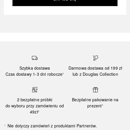
Szybka dostawa
Darmowa dostawa od 199 zł
Czas dostawy 1-3 dni robocze¹
lub z Douglas Collection
2 bezpłatne próbki
Bezpłatne pakowanie na
do wyboru przy zamówieniu od
prezent¹
49zł¹
Nie dotyczy zamówień z produktami Partnerów.
¹