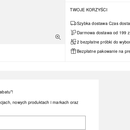
TWOJE KORZYŚCI
Szybka dostawa Czas dosta
Darmowa dostawa od 199 zł 
2 bezpłatne próbki do wybo
Bezpłatne pakowanie na pr
abatu*!
ocjach, nowych produktach i markach oraz