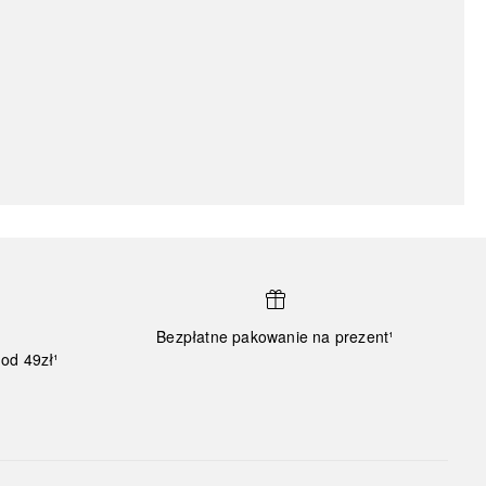
Bezpłatne pakowanie na prezent¹
od 49zł¹