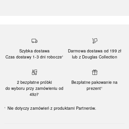
Szybka dostawa
Darmowa dostawa od 199 zł
Czas dostawy 1-3 dni robocze¹
lub z Douglas Collection
2 bezpłatne próbki
Bezpłatne pakowanie na
do wyboru przy zamówieniu od
prezent¹
49zł¹
Nie dotyczy zamówień z produktami Partnerów.
¹