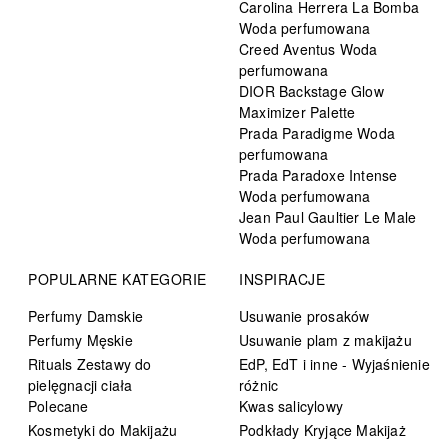
Carolina Herrera La Bomba
Woda perfumowana
Creed Aventus Woda
perfumowana
DIOR Backstage Glow
Maximizer Palette
Prada Paradigme Woda
perfumowana
Prada Paradoxe Intense
Woda perfumowana
Jean Paul Gaultier Le Male
Woda perfumowana
POPULARNE KATEGORIE
INSPIRACJE
Perfumy Damskie
Usuwanie prosaków
Perfumy Męskie
Usuwanie plam z makijażu
Rituals Zestawy do
EdP, EdT i inne - Wyjaśnienie
pielęgnacji ciała
różnic
Polecane
Kwas salicylowy
Kosmetyki do Makijażu
Podkłady Kryjące Makijaż