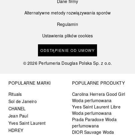
Dane firmy
Alternatywne metody rozwiązywania sporów
Regulamin
Ustawienia plików cookies
ODSTĄPIENIE OD UMOWY
©
2026
Perfumeria Douglas Polska Sp. z o.o.
POPULARNE MARKI
POPULARNE PRODUKTY
Rituals
Carolina Herrera Good Girl
Woda perfumowana
Sol de Janeiro
Yves Saint Laurent Libre
CHANEL
Woda perfumowana
Jean Paul
Prada Paradoxe Woda
Yves Saint Laurent
perfumowana
HDREY
DIOR Sauvage Woda