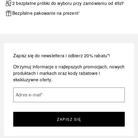
2 bezpłatne próbki do wyboru przy zamówieniu od 49zł¹
Bezpłatne pakowanie na prezent¹
Zapisz się do newslettera i odbierz 20% rabatu*!
Otrzymuj informacje o najlepszych promocjach, nowych
produktach i markach oraz kody rabatowe i
ekskluzywne oferty.
Adres e-mail
*
ZAPISZ SIĘ