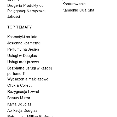
Konturowanie
Drogeria Produkty do
Kamienie Gua Sha
Pielęgnacji Najwyższej
Jakości
TOP TEMATY
Kosmetyki na lato
Jesienne kosmetyki
Perfumy na Jesień
Usługi w Douglas
Usługi makijażowe
Bezpłatne usługi w każdej
perfumerii
Wydarzenia makijażowe
Click & Collect
Rezygnacja i zwrot
Beauty Mirror
Karta Douglas
Aplikacja Douglas
Rabanne 1 Million Perfumy