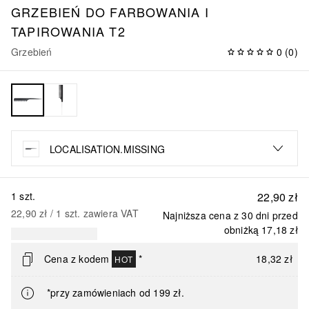
GRZEBIEŃ DO FARBOWANIA I
TAPIROWANIA T2
Grzebień
0
(
0
)
LOCALISATION.MISSING
1 szt.
22,90 zł
22,90 zł
 / 
1
szt.
zawiera VAT
Najniższa cena z 30 dni przed
obniżką
17,18 zł
Cena z kodem
*
18,32 zł
HOT
*przy zamówieniach od 199 zł.