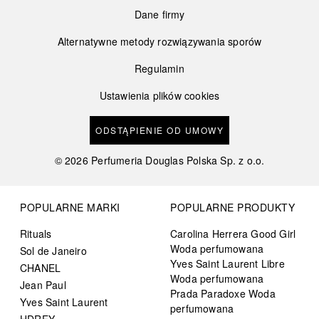
Dane firmy
Alternatywne metody rozwiązywania sporów
Regulamin
Ustawienia plików cookies
ODSTĄPIENIE OD UMOWY
©
2026
Perfumeria Douglas Polska Sp. z o.o.
POPULARNE MARKI
POPULARNE PRODUKTY
Rituals
Carolina Herrera Good Girl
Woda perfumowana
Sol de Janeiro
Yves Saint Laurent Libre
CHANEL
Woda perfumowana
Jean Paul
Prada Paradoxe Woda
Yves Saint Laurent
perfumowana
HDREY