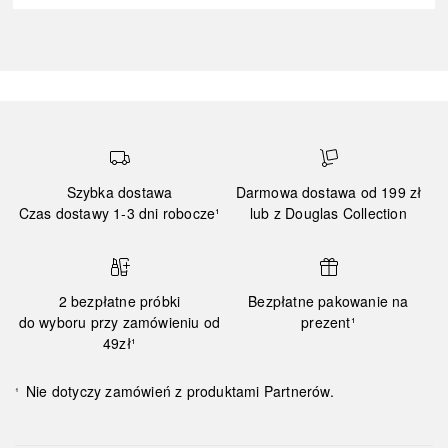
Szybka dostawa
Darmowa dostawa od 199 zł
Czas dostawy 1-3 dni robocze¹
lub z Douglas Collection
2 bezpłatne próbki
Bezpłatne pakowanie na
do wyboru przy zamówieniu od
prezent¹
49zł¹
Nie dotyczy zamówień z produktami Partnerów.
¹