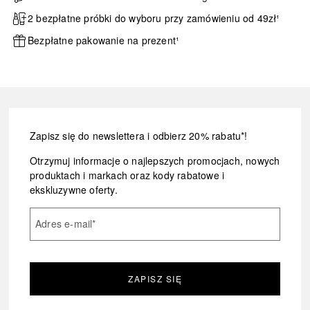
2 bezpłatne próbki do wyboru przy zamówieniu od 49zł¹
Bezpłatne pakowanie na prezent¹
Zapisz się do newslettera i odbierz 20% rabatu*!
Otrzymuj informacje o najlepszych promocjach, nowych
produktach i markach oraz kody rabatowe i
ekskluzywne oferty.
Adres e-mail
*
ZAPISZ SIĘ