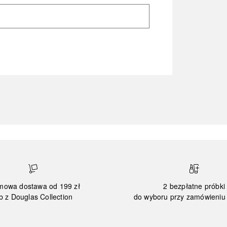
mowa dostawa od 199 zł
2 bezpłatne próbki
b z Douglas Collection
do wyboru przy zamówieniu 