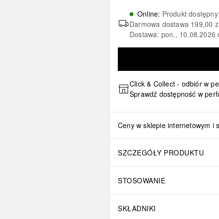
Online
:
Produkt dostępny
Darmowa dostawa
199,00 z
Dostawa: pon., 10.08.2026 
Click & Collect - odbiór w p
Sprawdź dostępność w perf
Ceny w sklepie internetowym i 
SZCZEGÓŁY PRODUKTU
STOSOWANIE
SKŁADNIKI