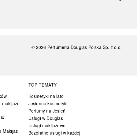
©
2026
Perfumeria Douglas Polska Sp. z o.o.
TOP TEMATY
ków
Kosmetyki na lato
 makijażu
Jesienne kosmetyki
Perfumy na Jesień
ic
Usługi w Douglas
Usługi makijażowe
e Makijaż
Bezpłatne usługi w każdej