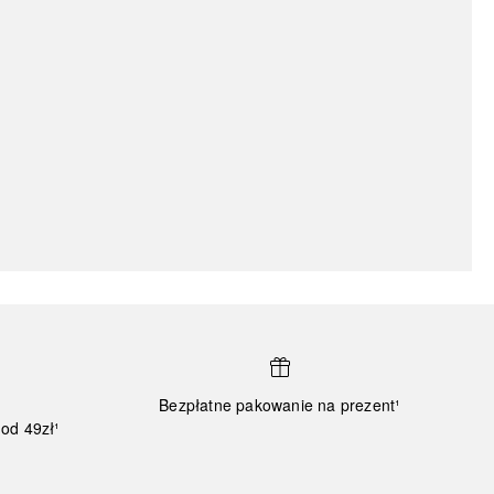
Bezpłatne pakowanie na prezent¹
od 49zł¹