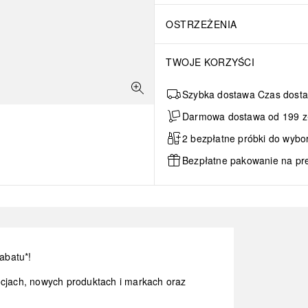
OSTRZEŻENIA
TWOJE KORZYŚCI
Szybka dostawa Czas dosta
Darmowa dostawa od 199 zł 
2 bezpłatne próbki do wybo
Bezpłatne pakowanie na pr
abatu*!
ocjach, nowych produktach i markach oraz