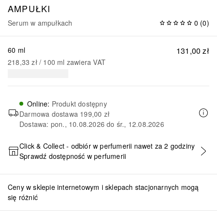
AMPUŁKI
Serum w ampułkach
0
(
0
)
60 ml
131,00 zł
218,33 zł
 / 
100
ml
zawiera VAT
Online
:
Produkt dostępny
Darmowa dostawa
199,00 zł
Dostawa: pon., 10.08.2026 do śr., 12.08.2026
Click & Collect - odbiór w perfumerii nawet za 2 godziny
Sprawdź dostępność w perfumerii
DODAJ DO KOSZYKA
Ceny w sklepie internetowym i sklepach stacjonarnych mogą
się różnić