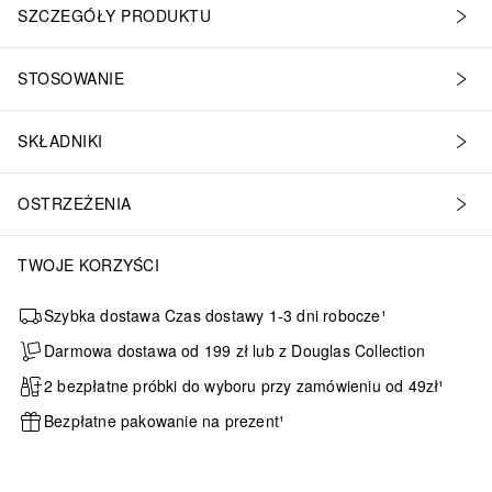
SZCZEGÓŁY PRODUKTU
STOSOWANIE
SKŁADNIKI
OSTRZEŻENIA
TWOJE KORZYŚCI
Szybka dostawa Czas dostawy 1-3 dni robocze¹
Darmowa dostawa od 199 zł lub z Douglas Collection
2 bezpłatne próbki do wyboru przy zamówieniu od 49zł¹
Bezpłatne pakowanie na prezent¹