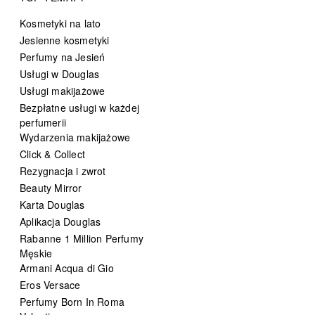
Kosmetyki na lato
Jesienne kosmetyki
Perfumy na Jesień
Usługi w Douglas
Usługi makijażowe
Bezpłatne usługi w każdej
perfumerii
Wydarzenia makijażowe
Click & Collect
Rezygnacja i zwrot
Beauty Mirror
Karta Douglas
Aplikacja Douglas
Rabanne 1 Million Perfumy
Męskie
Armani Acqua di Gio
Eros Versace
Perfumy Born In Roma