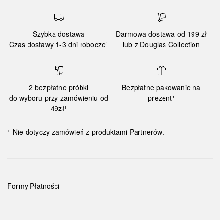
Szybka dostawa
Darmowa dostawa od 199 zł
Czas dostawy 1-3 dni robocze¹
lub z Douglas Collection
2 bezpłatne próbki
Bezpłatne pakowanie na
do wyboru przy zamówieniu od
prezent¹
49zł¹
Nie dotyczy zamówień z produktami Partnerów.
¹
Formy Płatności