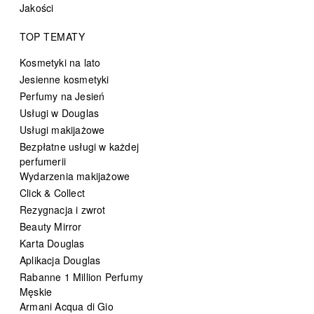
Jakości
TOP TEMATY
Kosmetyki na lato
Jesienne kosmetyki
Perfumy na Jesień
Usługi w Douglas
Usługi makijażowe
Bezpłatne usługi w każdej
perfumerii
Wydarzenia makijażowe
Click & Collect
Rezygnacja i zwrot
Beauty Mirror
Karta Douglas
Aplikacja Douglas
Rabanne 1 Million Perfumy
Męskie
Armani Acqua di Gio