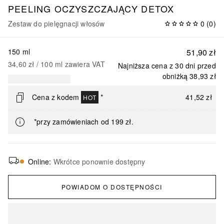
PEELING OCZYSZCZAJĄCY DETOX
Zestaw do pielęgnacji włosów
0
(
0
)
150 ml
51,90 zł
34,60 zł
 / 
100
ml
zawiera VAT
Najniższa cena z 30 dni przed
obniżką
38,93 zł
Cena z kodem
*
41,52 zł
HOT
*przy zamówieniach od 199 zł.
Online
:
Wkrótce ponownie dostępny
POWIADOM O DOSTĘPNOŚCI