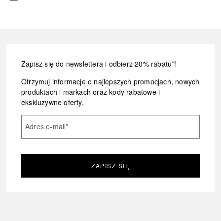
Zapisz się do newslettera i odbierz 20% rabatu*!
Otrzymuj informacje o najlepszych promocjach, nowych
produktach i markach oraz kody rabatowe i
ekskluzywne oferty.
Adres e-mail
*
ZAPISZ SIĘ