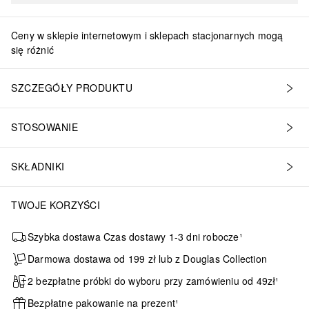
Ceny w sklepie internetowym i sklepach stacjonarnych mogą
się różnić
SZCZEGÓŁY PRODUKTU
STOSOWANIE
SKŁADNIKI
TWOJE KORZYŚCI
Szybka dostawa Czas dostawy 1-3 dni robocze¹
Darmowa dostawa od 199 zł lub z Douglas Collection
2 bezpłatne próbki do wyboru przy zamówieniu od 49zł¹
Bezpłatne pakowanie na prezent¹