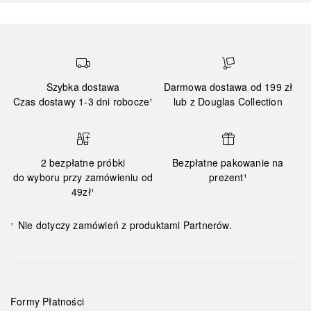
Szybka dostawa
Darmowa dostawa od 199 zł
Czas dostawy 1-3 dni robocze¹
lub z Douglas Collection
2 bezpłatne próbki
Bezpłatne pakowanie na
do wyboru przy zamówieniu od
prezent¹
49zł¹
Nie dotyczy zamówień z produktami Partnerów.
¹
Formy Płatności