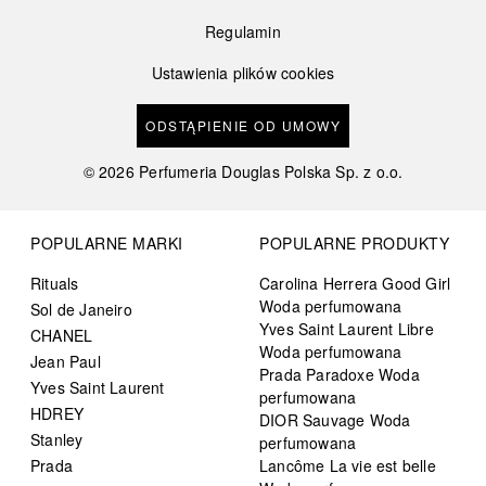
Regulamin
Ustawienia plików cookies
ODSTĄPIENIE OD UMOWY
©
2026
Perfumeria Douglas Polska Sp. z o.o.
POPULARNE MARKI
POPULARNE PRODUKTY
Rituals
Carolina Herrera Good Girl
Woda perfumowana
Sol de Janeiro
Yves Saint Laurent Libre
CHANEL
Woda perfumowana
Jean Paul
Prada Paradoxe Woda
Yves Saint Laurent
perfumowana
HDREY
DIOR Sauvage Woda
Stanley
perfumowana
Prada
Lancôme La vie est belle