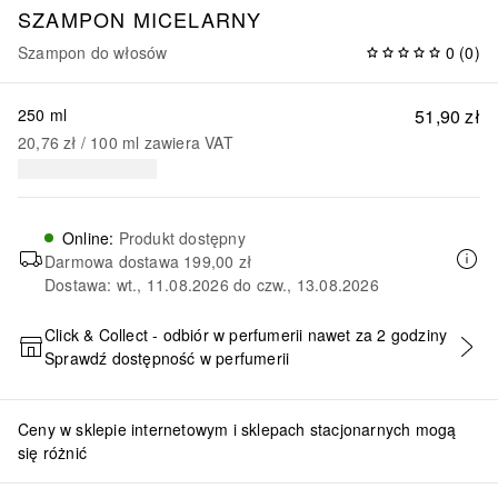
SZAMPON MICELARNY
Szampon do włosów
0
(
0
)
250 ml
51,90 zł
20,76 zł
 / 
100
ml
zawiera VAT
Online
:
Produkt dostępny
Darmowa dostawa
199,00 zł
Dostawa: wt., 11.08.2026 do czw., 13.08.2026
Click & Collect - odbiór w perfumerii nawet za 2 godziny
Sprawdź dostępność w perfumerii
DODAJ DO KOSZYKA
Ceny w sklepie internetowym i sklepach stacjonarnych mogą
się różnić