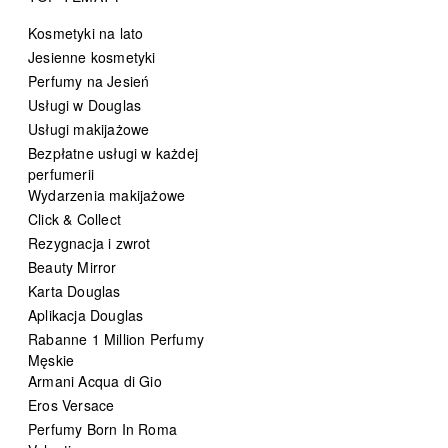
Kosmetyki na lato
Jesienne kosmetyki
Perfumy na Jesień
Usługi w Douglas
Usługi makijażowe
Bezpłatne usługi w każdej
perfumerii
Wydarzenia makijażowe
Click & Collect
Rezygnacja i zwrot
Beauty Mirror
Karta Douglas
Aplikacja Douglas
Rabanne 1 Million Perfumy
Męskie
Armani Acqua di Gio
Eros Versace
Perfumy Born In Roma