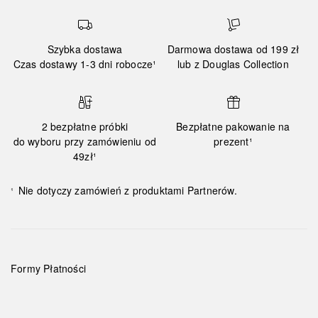
Szybka dostawa
Darmowa dostawa od 199 zł
Czas dostawy 1-3 dni robocze¹
lub z Douglas Collection
2 bezpłatne próbki
Bezpłatne pakowanie na
do wyboru przy zamówieniu od
prezent¹
49zł¹
Nie dotyczy zamówień z produktami Partnerów.
¹
Formy Płatności