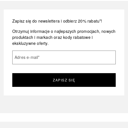
Zapisz się do newslettera i odbierz 20% rabatu*!
Otrzymuj informacje o najlepszych promocjach, nowych
produktach i markach oraz kody rabatowe i
ekskluzywne oferty.
Adres e-mail
*
ZAPISZ SIĘ