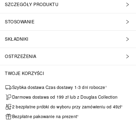
SZCZEGÓŁY PRODUKTU
STOSOWANIE
SKŁADNIKI
OSTRZEŻENIA
TWOJE KORZYŚCI
Szybka dostawa Czas dostawy 1-3 dni robocze¹
Darmowa dostawa od 199 zł lub z Douglas Collection
2 bezpłatne próbki do wyboru przy zamówieniu od 49zł¹
Bezpłatne pakowanie na prezent¹