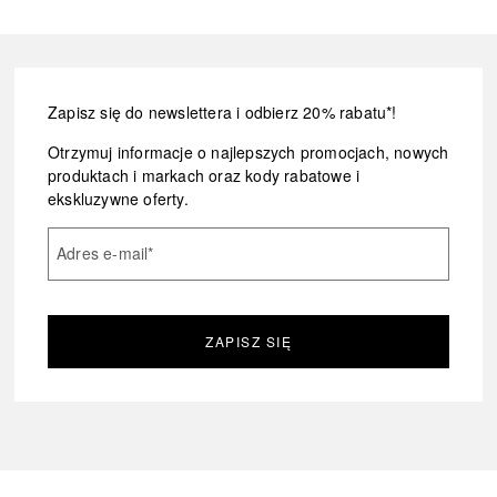
Zapisz się do newslettera i odbierz 20% rabatu*!
Otrzymuj informacje o najlepszych promocjach, nowych
produktach i markach oraz kody rabatowe i
ekskluzywne oferty.
Adres e-mail
*
ZAPISZ SIĘ