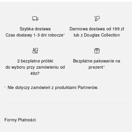
Szybka dostawa
Darmowa dostawa od 199 zł
Czas dostawy 1-3 dni robocze¹
lub z Douglas Collection
2 bezpłatne próbki
Bezpłatne pakowanie na
do wyboru przy zamówieniu od
prezent¹
49zł¹
Nie dotyczy zamówień z produktami Partnerów.
¹
Formy Płatności