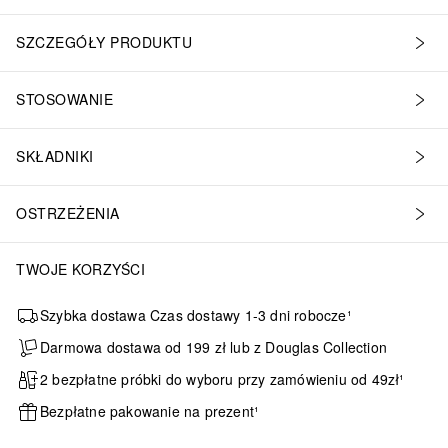
SZCZEGÓŁY PRODUKTU
STOSOWANIE
SKŁADNIKI
OSTRZEŻENIA
TWOJE KORZYŚCI
Szybka dostawa Czas dostawy 1-3 dni robocze¹
Darmowa dostawa od 199 zł lub z Douglas Collection
2 bezpłatne próbki do wyboru przy zamówieniu od 49zł¹
Bezpłatne pakowanie na prezent¹