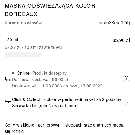
MASKA ODŚWIEŻAJĄCA KOLOR
BORDEAUX
Kuracja do włosów
0
(
0
)
150 ml
85,90 zł
57,27 zł
 / 
100
ml
zawiera VAT
Online
:
Produkt dostępny
Darmowa dostawa
199,00 zł
Dostawa: wt., 11.08.2026 do czw., 13.08.2026
Click & Collect - odbiór w perfumerii nawet za 2 godziny
Sprawdź dostępność w perfumerii
DODAJ DO KOSZYKA
Ceny w sklepie internetowym i sklepach stacjonarnych mogą
się różnić