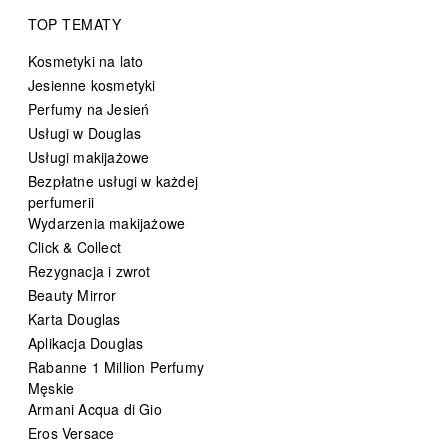
TOP TEMATY
Kosmetyki na lato
Jesienne kosmetyki
Perfumy na Jesień
Usługi w Douglas
Usługi makijażowe
Bezpłatne usługi w każdej
perfumerii
Wydarzenia makijażowe
Click & Collect
Rezygnacja i zwrot
Beauty Mirror
Karta Douglas
Aplikacja Douglas
Rabanne 1 Million Perfumy
Męskie
Armani Acqua di Gio
Eros Versace