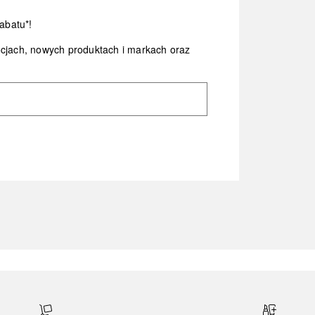
abatu*!
ocjach, nowych produktach i markach oraz