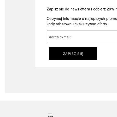
Zapisz się do newslettera i odbierz 20% r
Otrzymuj informacje o najlepszych prom
kody rabatowe i ekskluzywne oferty.
Adres e-mail
*
ZAPISZ SIĘ