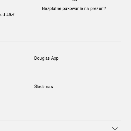
Bezpłatne pakowanie na prezent¹
od 49zł¹
Douglas App
Śledź nas