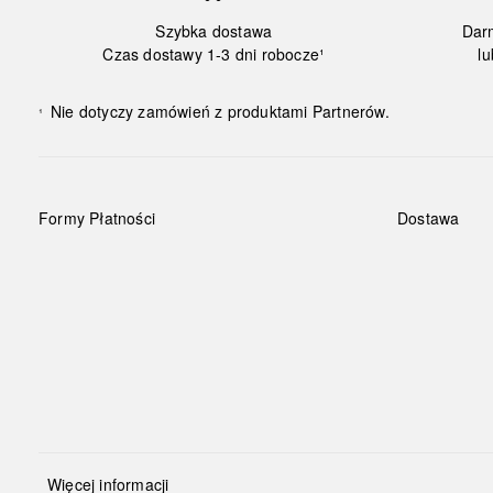
Szybka dostawa
Dar
Czas dostawy 1-3 dni robocze¹
lu
Nie dotyczy zamówień z produktami Partnerów.
¹
Formy Płatności
Dostawa
Więcej informacji