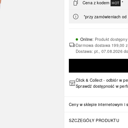
Cena z kodem
*
HOT
*przy zamówieniach od 
Online
:
Produkt dostępny
Darmowa dostawa
199,00 z
Dostawa: pt., 07.08.2026 do
Click & Collect - odbiór w p
Sprawdź dostępność w perf
Ceny w sklepie internetowym i 
SZCZEGÓŁY PRODUKTU