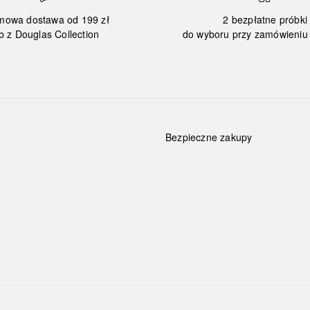
mowa dostawa od 199 zł
2 bezpłatne próbki
b z Douglas Collection
do wyboru przy zamówieniu 
Bezpieczne zakupy