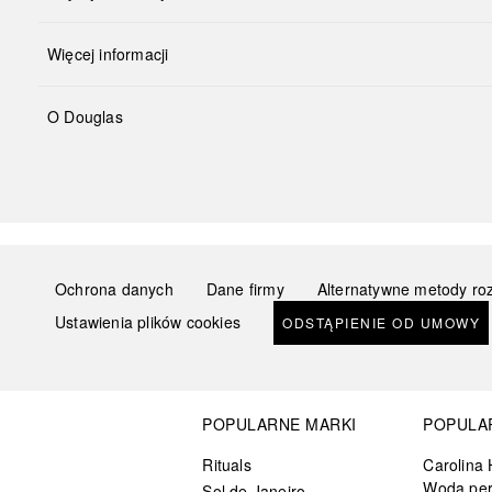
Więcej informacji
O Douglas
Ochrona danych
Dane firmy
Alternatywne metody ro
Ustawienia plików cookies
ODSTĄPIENIE OD UMOWY
POPULARNE MARKI
POPULA
Rituals
Carolina 
Woda pe
Sol de Janeiro