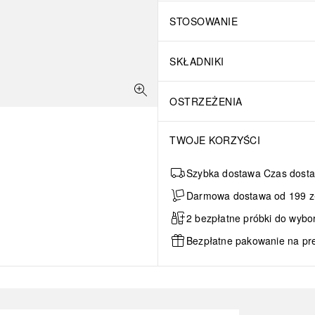
STOSOWANIE
SKŁADNIKI
OSTRZEŻENIA
TWOJE KORZYŚCI
Szybka dostawa Czas dosta
Darmowa dostawa od 199 zł 
2 bezpłatne próbki do wybo
Bezpłatne pakowanie na pr