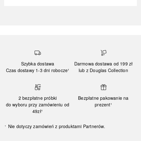
Szybka dostawa
Darmowa dostawa od 199 zł
Czas dostawy 1-3 dni robocze¹
lub z Douglas Collection
2 bezpłatne próbki
Bezpłatne pakowanie na
do wyboru przy zamówieniu od
prezent¹
49zł¹
Nie dotyczy zamówień z produktami Partnerów.
¹