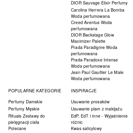
DIOR Sauvage Elixir Perfumy
Carolina Herrera La Bomba
Woda perfumowana
Creed Aventus Woda
perfumowana
DIOR Backstage Glow
Maximizer Palette
Prada Paradigme Woda
perfumowana
Prada Paradoxe Intense
Woda perfumowana
Jean Paul Gaultier Le Male
Woda perfumowana
POPULARNE KATEGORIE
INSPIRACJE
Perfumy Damskie
Usuwanie prosaków
Perfumy Męskie
Usuwanie plam z makijażu
Rituals Zestawy do
EdP, EdT i inne - Wyjaśnienie
pielęgnacji ciała
różnic
Polecane
Kwas salicylowy