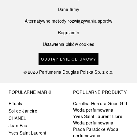
Dane firmy
Alternatywne metody rozwiązywania sporów
Regulamin
Ustawienia plików cookies
ODSTĄPIENIE OD UMOWY
©
2026
Perfumeria Douglas Polska Sp. z o.o.
POPULARNE MARKI
POPULARNE PRODUKTY
Rituals
Carolina Herrera Good Girl
Woda perfumowana
Sol de Janeiro
Yves Saint Laurent Libre
CHANEL
Woda perfumowana
Jean Paul
Prada Paradoxe Woda
Yves Saint Laurent
perfumowana