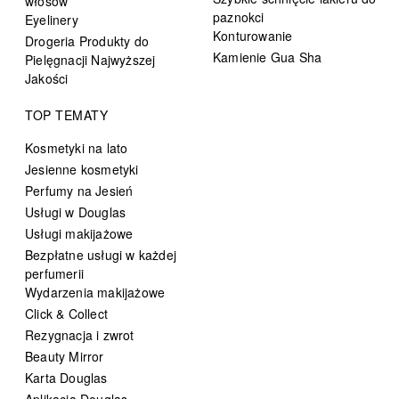
włosów
paznokci
Eyelinery
Konturowanie
Drogeria Produkty do
Kamienie Gua Sha
Pielęgnacji Najwyższej
Jakości
TOP TEMATY
Kosmetyki na lato
Jesienne kosmetyki
Perfumy na Jesień
Usługi w Douglas
Usługi makijażowe
Bezpłatne usługi w każdej
perfumerii
Wydarzenia makijażowe
Click & Collect
Rezygnacja i zwrot
Beauty Mirror
Karta Douglas
Aplikacja Douglas