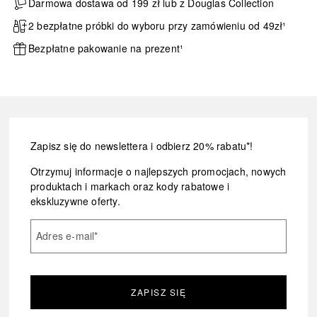
Darmowa dostawa od 199 zł lub z Douglas Collection
2 bezpłatne próbki do wyboru przy zamówieniu od 49zł¹
Bezpłatne pakowanie na prezent¹
Zapisz się do newslettera i odbierz 20% rabatu*!
Otrzymuj informacje o najlepszych promocjach, nowych
produktach i markach oraz kody rabatowe i
ekskluzywne oferty.
Adres e-mail
*
ZAPISZ SIĘ