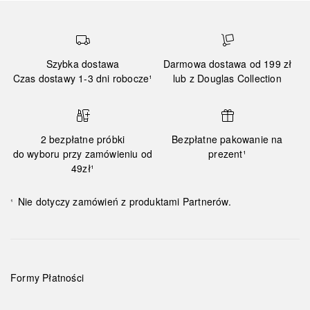
Szybka dostawa
Darmowa dostawa od 199 zł
Czas dostawy 1-3 dni robocze¹
lub z Douglas Collection
2 bezpłatne próbki
Bezpłatne pakowanie na
do wyboru przy zamówieniu od
prezent¹
49zł¹
Nie dotyczy zamówień z produktami Partnerów.
¹
Formy Płatności