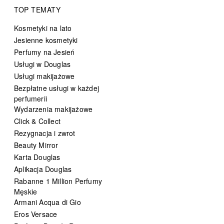
TOP TEMATY
Kosmetyki na lato
Jesienne kosmetyki
Perfumy na Jesień
Usługi w Douglas
Usługi makijażowe
Bezpłatne usługi w każdej
perfumerii
Wydarzenia makijażowe
Click & Collect
Rezygnacja i zwrot
Beauty Mirror
Karta Douglas
Aplikacja Douglas
Rabanne 1 Million Perfumy
Męskie
Armani Acqua di Gio
Eros Versace