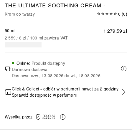
THE ULTIMATE SOOTHING CREAM -
Krem do twarzy
0
(
0
)
50 ml
1 279,59 zł
2 559,18 zł
 / 
100
ml
zawiera VAT
Online
:
Produkt dostępny
Darmowa dostawa
Dostawa: czw., 13.08.2026 do wt., 18.08.2026
Click & Collect - odbiór w perfumerii nawet za 2 godziny
Sprawdź dostępność w perfumerii
DODAJ DO KOSZYKA
Wysyłka przez