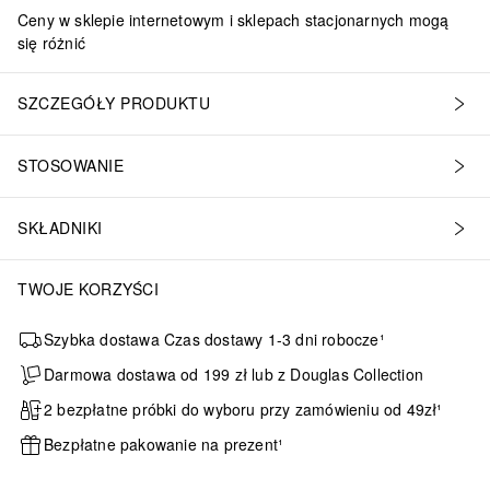
Ceny w sklepie internetowym i sklepach stacjonarnych mogą
się różnić
SZCZEGÓŁY PRODUKTU
STOSOWANIE
SKŁADNIKI
TWOJE KORZYŚCI
Szybka dostawa Czas dostawy 1-3 dni robocze¹
Darmowa dostawa od 199 zł lub z Douglas Collection
2 bezpłatne próbki do wyboru przy zamówieniu od 49zł¹
Bezpłatne pakowanie na prezent¹