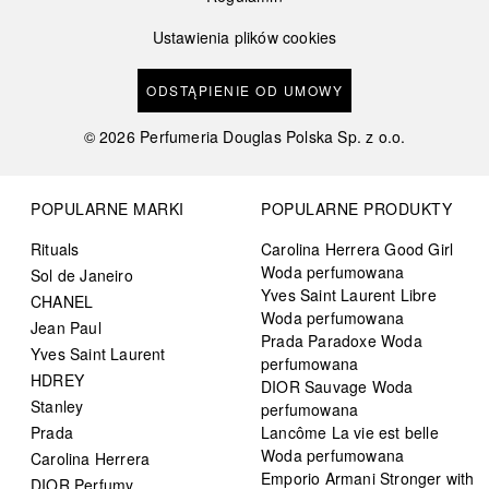
Ustawienia plików cookies
ODSTĄPIENIE OD UMOWY
©
2026
Perfumeria Douglas Polska Sp. z o.o.
POPULARNE MARKI
POPULARNE PRODUKTY
Rituals
Carolina Herrera Good Girl
Woda perfumowana
Sol de Janeiro
Yves Saint Laurent Libre
CHANEL
Woda perfumowana
Jean Paul
Prada Paradoxe Woda
Yves Saint Laurent
perfumowana
HDREY
DIOR Sauvage Woda
Stanley
perfumowana
Prada
Lancôme La vie est belle
Woda perfumowana
Carolina Herrera
Emporio Armani Stronger with
DIOR Perfumy