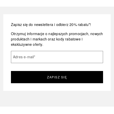
Zapisz się do newslettera i odbierz 20% rabatu*!
Otrzymuj informacje o najlepszych promocjach, nowych
produktach i markach oraz kody rabatowe i
ekskluzywne oferty.
Adres e-mail
*
ZAPISZ SIĘ