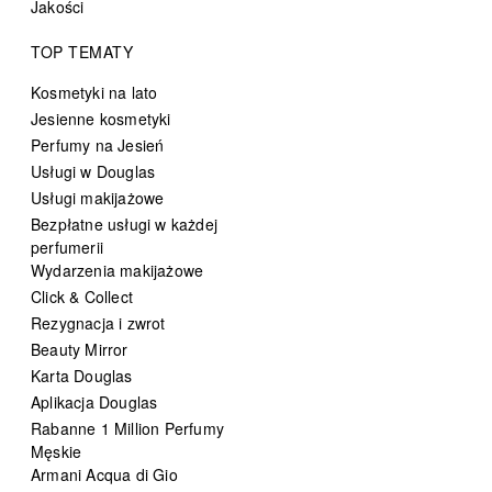
Jakości
TOP TEMATY
Kosmetyki na lato
Jesienne kosmetyki
Perfumy na Jesień
Usługi w Douglas
Usługi makijażowe
Bezpłatne usługi w każdej
perfumerii
Wydarzenia makijażowe
Click & Collect
Rezygnacja i zwrot
Beauty Mirror
Karta Douglas
Aplikacja Douglas
Rabanne 1 Million Perfumy
Męskie
Armani Acqua di Gio