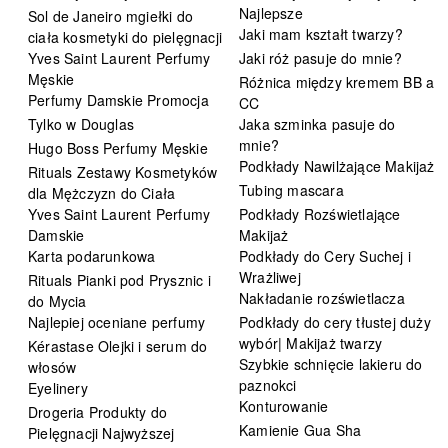
Najlepsze
Sol de Janeiro mgiełki do
Jaki mam kształt twarzy?
ciała kosmetyki do pielęgnacji
Yves Saint Laurent Perfumy
Jaki róż pasuje do mnie?
Męskie
Różnica między kremem BB a
Perfumy Damskie Promocja
CC
Tylko w Douglas
Jaka szminka pasuje do
mnie?
Hugo Boss Perfumy Męskie
Podkłady Nawilżające Makijaż
Rituals Zestawy Kosmetyków
Tubing mascara
dla Mężczyzn do Ciała
Yves Saint Laurent Perfumy
Podkłady Rozświetlające
Damskie
Makijaż
Karta podarunkowa
Podkłady do Cery Suchej i
Wrażliwej
Rituals Pianki pod Prysznic i
Nakładanie rozświetlacza
do Mycia
Najlepiej oceniane perfumy
Podkłady do cery tłustej duży
wybór| Makijaż twarzy
Kérastase Olejki i serum do
Szybkie schnięcie lakieru do
włosów
paznokci
Eyelinery
Konturowanie
Drogeria Produkty do
Kamienie Gua Sha
Pielęgnacji Najwyższej