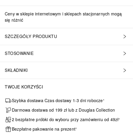
Ceny w sklepie internetowym i sklepach stacjonarnych mogą
się różnić
SZCZEGÓŁY PRODUKTU
STOSOWANIE
SKŁADNIKI
TWOJE KORZYŚCI
Szybka dostawa Czas dostawy 1-3 dni robocze¹
Darmowa dostawa od 199 zł lub z Douglas Collection
2 bezpłatne próbki do wyboru przy zamówieniu od 49zł¹
Bezpłatne pakowanie na prezent¹