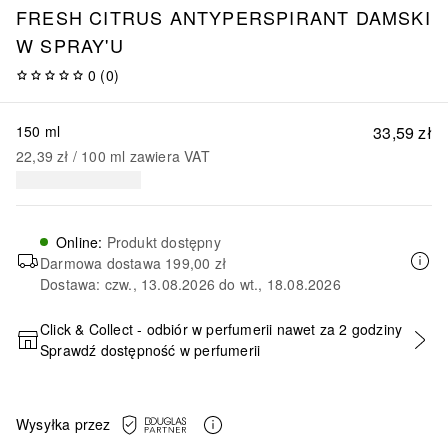
FRESH CITRUS ANTYPERSPIRANT DAMSKI
W SPRAY'U
0
(
0
)
150 ml
33,59 zł
22,39 zł
 / 
100
ml
zawiera VAT
Online
:
Produkt dostępny
Darmowa dostawa
199,00 zł
Dostawa: czw., 13.08.2026 do wt., 18.08.2026
Click & Collect - odbiór w perfumerii nawet za 2 godziny
Sprawdź dostępność w perfumerii
DODAJ DO KOSZYKA
Wysyłka przez