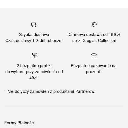
Szybka dostawa
Darmowa dostawa od 199 zł
Czas dostawy 1-3 dni robocze¹
lub z Douglas Collection
2 bezpłatne próbki
Bezpłatne pakowanie na
do wyboru przy zamówieniu od
prezent¹
49zł¹
Nie dotyczy zamówień z produktami Partnerów.
¹
Formy Płatności