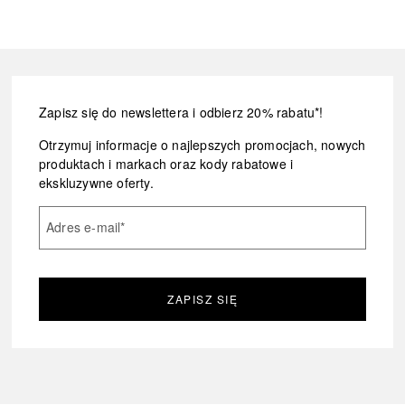
Zapisz się do newslettera i odbierz 20% rabatu*!
Otrzymuj informacje o najlepszych promocjach, nowych
produktach i markach oraz kody rabatowe i
ekskluzywne oferty.
Adres e-mail
*
ZAPISZ SIĘ