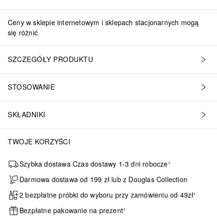
Ceny w sklepie internetowym i sklepach stacjonarnych mogą
się różnić
SZCZEGÓŁY PRODUKTU
STOSOWANIE
SKŁADNIKI
TWOJE KORZYŚCI
Szybka dostawa Czas dostawy 1-3 dni robocze¹
Darmowa dostawa od 199 zł lub z Douglas Collection
2 bezpłatne próbki do wyboru przy zamówieniu od 49zł¹
Bezpłatne pakowanie na prezent¹