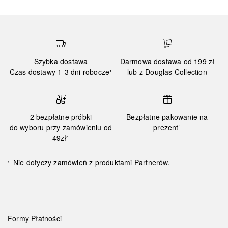
Szybka dostawa
Darmowa dostawa od 199 zł
Czas dostawy 1-3 dni robocze¹
lub z Douglas Collection
2 bezpłatne próbki
Bezpłatne pakowanie na
do wyboru przy zamówieniu od
prezent¹
49zł¹
Nie dotyczy zamówień z produktami Partnerów.
¹
Formy Płatności