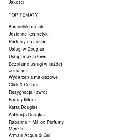
Jakości
TOP TEMATY
Kosmetyki na lato
Jesienne kosmetyki
Perfumy na Jesień
Usługi w Douglas
Usługi makijażowe
Bezpłatne usługi w każdej
perfumerii
Wydarzenia makijażowe
Click & Collect
Rezygnacja i zwrot
Beauty Mirror
Karta Douglas
Aplikacja Douglas
Rabanne 1 Million Perfumy
Męskie
Armani Acqua di Gio