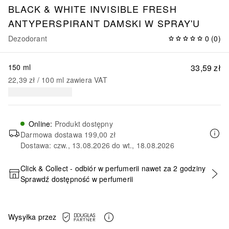
BLACK & WHITE INVISIBLE FRESH
ANTYPERSPIRANT DAMSKI W SPRAY'U
Dezodorant
0
(
0
)
150 ml
33,59 zł
22,39 zł
 / 
100
ml
zawiera VAT
Online
:
Produkt dostępny
Darmowa dostawa
199,00 zł
Dostawa: czw., 13.08.2026 do wt., 18.08.2026
Click & Collect - odbiór w perfumerii nawet za 2 godziny
Sprawdź dostępność w perfumerii
DODAJ DO KOSZYKA
Wysyłka przez