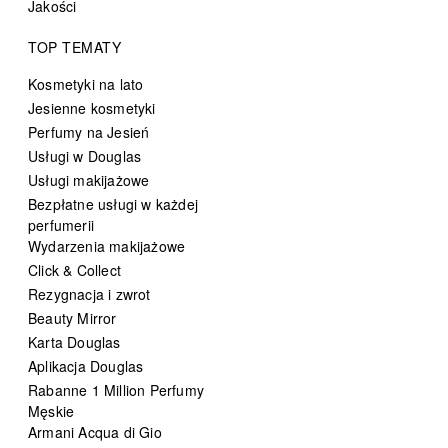
Jakości
TOP TEMATY
Kosmetyki na lato
Jesienne kosmetyki
Perfumy na Jesień
Usługi w Douglas
Usługi makijażowe
Bezpłatne usługi w każdej
perfumerii
Wydarzenia makijażowe
Click & Collect
Rezygnacja i zwrot
Beauty Mirror
Karta Douglas
Aplikacja Douglas
Rabanne 1 Million Perfumy
Męskie
Armani Acqua di Gio