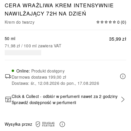
CERA WRAŻLIWA KREM INTENSYWNIE
NAWILŻAJĄCY 72H NA DZIEŃ
Krem do twarzy
0
(
0
)
50 ml
35,99 zł
71,98 zł
 / 
100
ml
zawiera VAT
Online
:
Produkt dostępny
Darmowa dostawa
199,00 zł
Dostawa: śr., 12.08.2026 do pon., 17.08.2026
Click & Collect - odbiór w perfumerii nawet za 2 godziny
Sprawdź dostępność w perfumerii
DODAJ DO KOSZYKA
Wysyłka przez