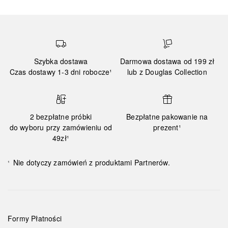
Szybka dostawa
Darmowa dostawa od 199 zł
Czas dostawy 1-3 dni robocze¹
lub z Douglas Collection
2 bezpłatne próbki
Bezpłatne pakowanie na
do wyboru przy zamówieniu od
prezent¹
49zł¹
Nie dotyczy zamówień z produktami Partnerów.
¹
Formy Płatności