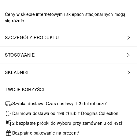
Ceny w sklepie internetowym i sklepach stacjonarnych mogą
się różnić
SZCZEGÓŁY PRODUKTU
STOSOWANIE
SKŁADNIKI
TWOJE KORZYŚCI
Szybka dostawa Czas dostawy 1-3 dni robocze¹
Darmowa dostawa od 199 zł lub z Douglas Collection
2 bezpłatne próbki do wyboru przy zamówieniu od 49zł¹
Bezpłatne pakowanie na prezent¹