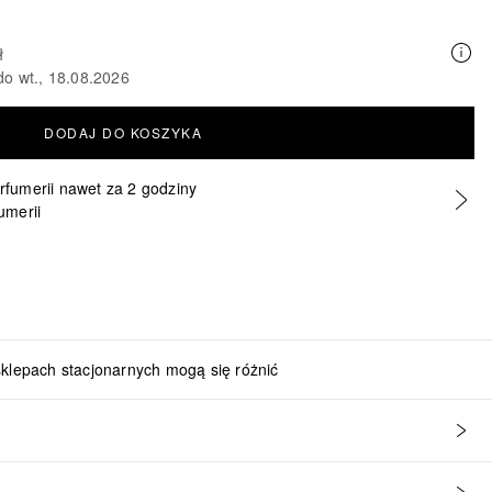
ł
do wt., 18.08.2026
DODAJ DO KOSZYKA
erfumerii nawet za 2 godziny
umerii
sklepach stacjonarnych mogą się różnić