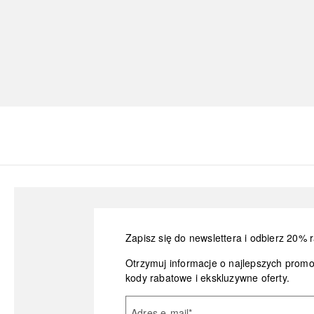
Zapisz się do newslettera i odbierz 20% r
Otrzymuj informacje o najlepszych prom
kody rabatowe i ekskluzywne oferty.
Adres e-mail
*