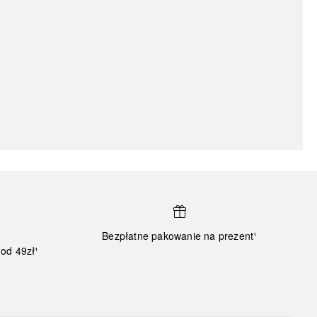
Bezpłatne pakowanie na prezent¹
od 49zł¹