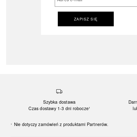
ZAPISZ SIĘ
Szybka dostawa
Dar
Czas dostawy 1-3 dni robocze¹
lu
Nie dotyczy zamówień z produktami Partnerów.
¹