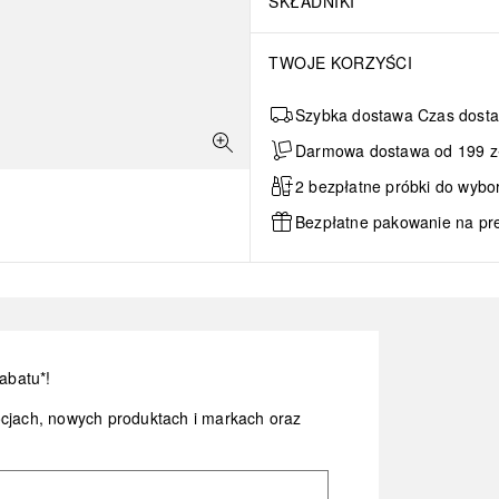
SKŁADNIKI
TWOJE KORZYŚCI
Szybka dostawa Czas dosta
Darmowa dostawa od 199 zł 
2 bezpłatne próbki do wybo
Bezpłatne pakowanie na pr
abatu*!
ocjach, nowych produktach i markach oraz