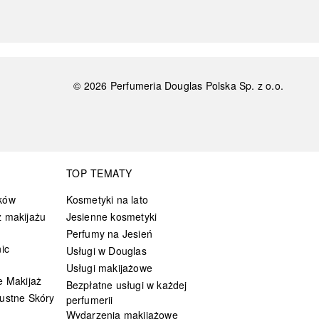
©
2026
Perfumeria Douglas Polska Sp. z o.o.
TOP TEMATY
ków
Kosmetyki na lato
 makijażu
Jesienne kosmetyki
Perfumy na Jesień
ic
Usługi w Douglas
Usługi makijażowe
e Makijaż
Bezpłatne usługi w każdej
ustne Skóry
perfumerii
Wydarzenia makijażowe