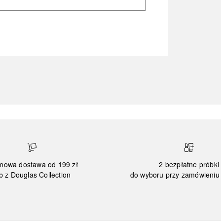
mowa dostawa od 199 zł
2 bezpłatne próbki
b z Douglas Collection
do wyboru przy zamówieniu 