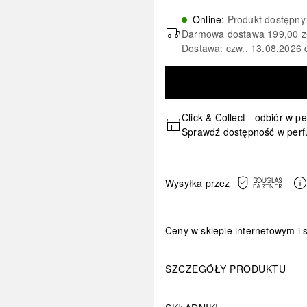
Online
:
Produkt dostępny
Darmowa dostawa
199,00 z
Dostawa: czw., 13.08.2026 
Click & Collect - odbiór w p
Sprawdź dostępność w perf
Wysyłka przez
Ceny w sklepie internetowym i 
SZCZEGÓŁY PRODUKTU