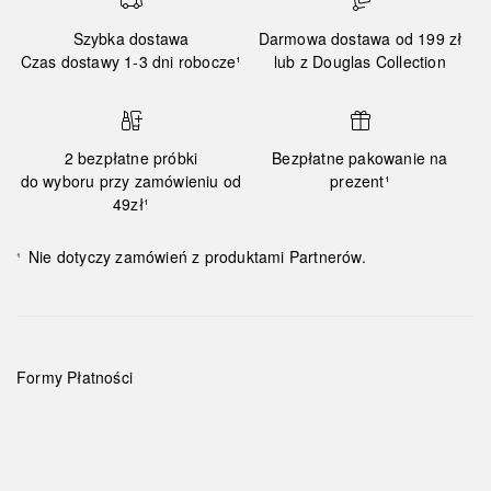
Szybka dostawa
Darmowa dostawa od 199 zł
Czas dostawy 1-3 dni robocze¹
lub z Douglas Collection
2 bezpłatne próbki
Bezpłatne pakowanie na
do wyboru przy zamówieniu od
prezent¹
49zł¹
Nie dotyczy zamówień z produktami Partnerów.
¹
Formy Płatności