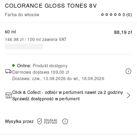
COLORANCE
GLOSS TONES 8V
Farba do włosów
0
(
0
)
60 ml
88,19 zł
146,98 zł
 / 
100
ml
zawiera VAT
Online
:
Produkt dostępny
Darmowa dostawa
199,00 zł
Dostawa: czw., 13.08.2026 do wt., 18.08.2026
Click & Collect - odbiór w perfumerii nawet za 2 godziny
Sprawdź dostępność w perfumerii
DODAJ DO KOSZYKA
Wysyłka przez