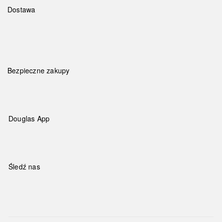
Dostawa
Bezpieczne zakupy
Douglas App
Śledź nas