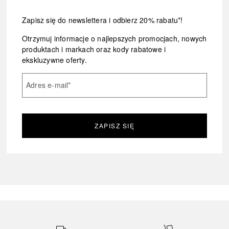
Zapisz się do newslettera i odbierz 20% rabatu*!
Otrzymuj informacje o najlepszych promocjach, nowych
produktach i markach oraz kody rabatowe i
ekskluzywne oferty.
Adres e-mail
*
ZAPISZ SIĘ