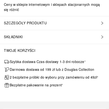
Ceny w sklepie internetowym i sklepach stacjonarnych mogą
się różnić
SZCZEGÓŁY PRODUKTU
SKŁADNIKI
TWOJE KORZYŚCI
Szybka dostawa Czas dostawy 1-3 dni robocze¹
Darmowa dostawa od 199 zł lub z Douglas Collection
2 bezpłatne próbki do wyboru przy zamówieniu od 49zł¹
Bezpłatne pakowanie na prezent¹