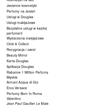
Jesienne kosmetyki
Perfumy na Jesień
Usługi w Douglas
Usługi makijażowe
Bezpłatne usługi w każdej
perfumerii
Wydarzenia makijażowe
Click & Collect
Rezygnacja i zwrot
Beauty Mirror
Karta Douglas
Aplikacja Douglas
Rabanne 1 Million Perfumy
Męskie
Armani Acqua di Gio
Eros Versace
Perfumy Born In Roma
Valentino
Jean Paul Gaultier Le Male