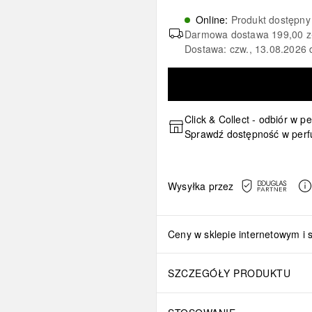
Online
:
Produkt dostępny
Darmowa dostawa
199,00 z
Dostawa: czw., 13.08.2026 
Click & Collect - odbiór w p
Sprawdź dostępność w perf
Wysyłka przez
Ceny w sklepie internetowym i 
SZCZEGÓŁY PRODUKTU