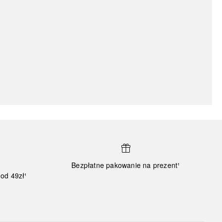
Bezpłatne pakowanie na prezent¹
od 49zł¹