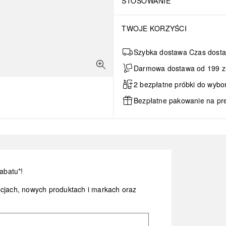
STOSOWANIE
TWOJE KORZYŚCI
Szybka dostawa Czas dosta
Darmowa dostawa od 199 zł 
2 bezpłatne próbki do wybo
Bezpłatne pakowanie na pr
abatu*!
ocjach, nowych produktach i markach oraz