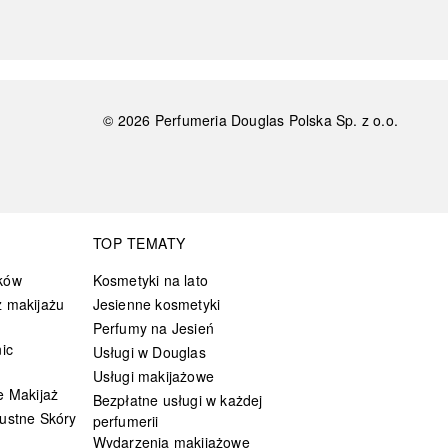
©
2026
Perfumeria Douglas Polska Sp. z o.o.
TOP TEMATY
ków
Kosmetyki na lato
 makijażu
Jesienne kosmetyki
Perfumy na Jesień
ic
Usługi w Douglas
Usługi makijażowe
e Makijaż
Bezpłatne usługi w każdej
ustne Skóry
perfumerii
Wydarzenia makijażowe