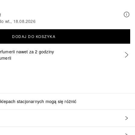
ł
do wt., 18.08.2026
DODAJ DO KOSZYKA
erfumerii nawet za 2 godziny
umerii
sklepach stacjonarnych mogą się różnić