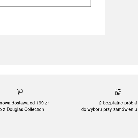
mowa dostawa od 199 zł
2 bezpłatne próbki
b z Douglas Collection
do wyboru przy zamówieniu 