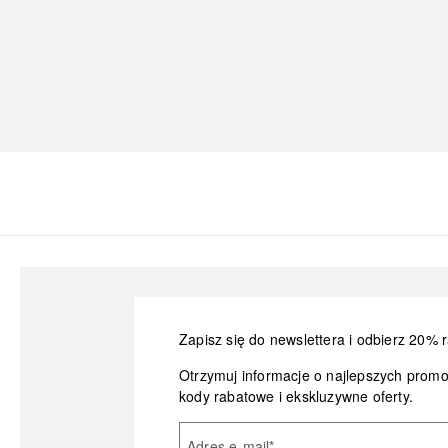
Zapisz się do newslettera i odbierz 20% r
Otrzymuj informacje o najlepszych prom
kody rabatowe i ekskluzywne oferty.
Adres e-mail
*