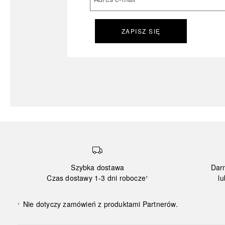
ZAPISZ SIĘ
Szybka dostawa
Dar
Czas dostawy 1-3 dni robocze¹
lu
Nie dotyczy zamówień z produktami Partnerów.
¹