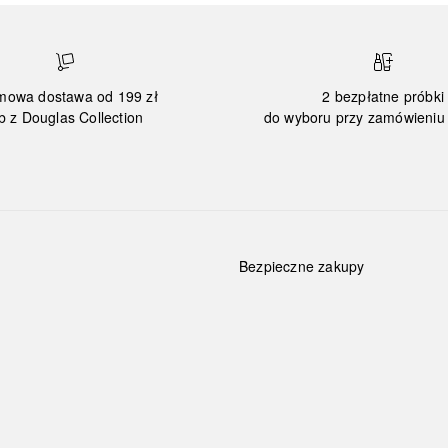
mowa dostawa od 199 zł
2 bezpłatne próbki
b z Douglas Collection
do wyboru przy zamówieniu 
Bezpieczne zakupy