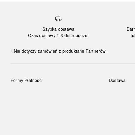
Szybka dostawa
Dar
Czas dostawy 1-3 dni robocze¹
lu
Nie dotyczy zamówień z produktami Partnerów.
¹
Formy Płatności
Dostawa