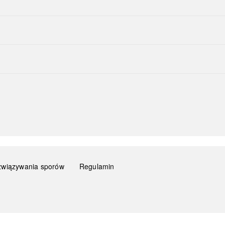
związywania sporów
Regulamin