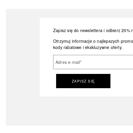
Zapisz się do newslettera i odbierz 20% r
Otrzymuj informacje o najlepszych prom
kody rabatowe i ekskluzywne oferty.
Adres e-mail
*
ZAPISZ SIĘ