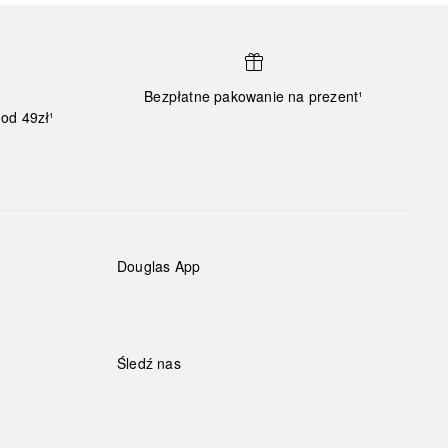
Bezpłatne pakowanie na prezent¹
od 49zł¹
Douglas App
Śledź nas