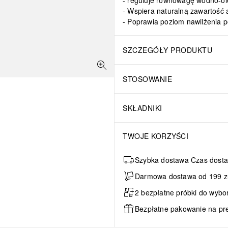
reguluje równowagę wodno-ol
Wspiera naturalną zawartość
Poprawia poziom nawilżenia p
SZCZEGÓŁY PRODUKTU
STOSOWANIE
SKŁADNIKI
TWOJE KORZYŚCI
Szybka dostawa Czas dosta
Darmowa dostawa od 199 zł 
2 bezpłatne próbki do wybo
Bezpłatne pakowanie na pr