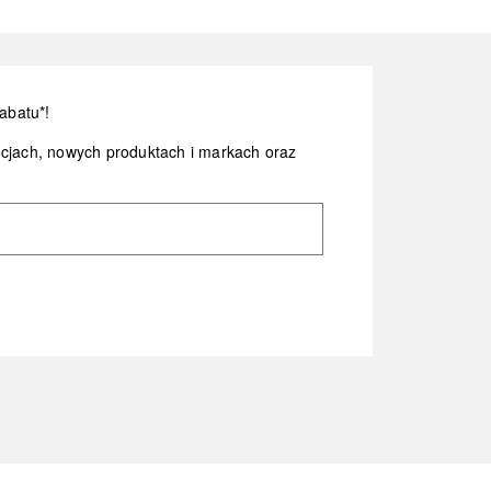
abatu*!
ocjach, nowych produktach i markach oraz