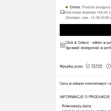
Online
:
Produkt dostępny
Darmowa dostawa
199,00 z
Dostawa: czw., 13.08.2026 
Click & Collect - odbiór w p
Sprawdź dostępność w perf
Wysyłka przez
Ceny w sklepie internetowym i 
INFORMACJE O PRODUKCIE
Równoważy skórę