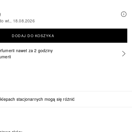
ł
do wt., 18.08.2026
DODAJ DO KOSZYKA
erfumerii nawet za 2 godziny
umerii
sklepach stacjonarnych mogą się różnić