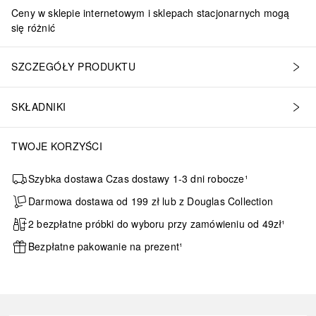
Ceny w sklepie internetowym i sklepach stacjonarnych mogą
się różnić
SZCZEGÓŁY PRODUKTU
SKŁADNIKI
TWOJE KORZYŚCI
Szybka dostawa Czas dostawy 1-3 dni robocze¹
Darmowa dostawa od 199 zł lub z Douglas Collection
2 bezpłatne próbki do wyboru przy zamówieniu od 49zł¹
Bezpłatne pakowanie na prezent¹