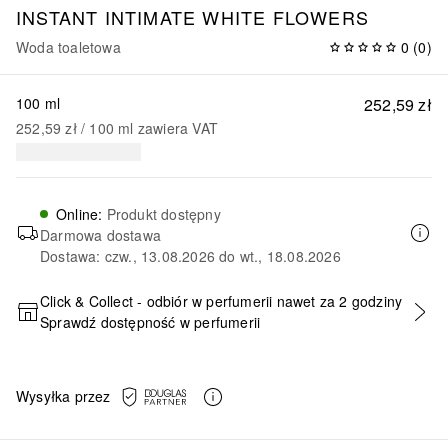
INSTANT INTIMATE WHITE FLOWERS
Woda toaletowa
0
(
0
)
100 ml
252,59 zł
252,59 zł
 / 
100
ml
zawiera VAT
Online
:
Produkt dostępny
Darmowa dostawa
Dostawa: czw., 13.08.2026 do wt., 18.08.2026
Click & Collect - odbiór w perfumerii nawet za 2 godziny
Sprawdź dostępność w perfumerii
DODAJ DO KOSZYKA
Wysyłka przez