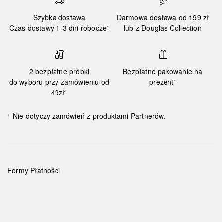
Szybka dostawa
Darmowa dostawa od 199 zł
Czas dostawy 1-3 dni robocze¹
lub z Douglas Collection
2 bezpłatne próbki
Bezpłatne pakowanie na
do wyboru przy zamówieniu od
prezent¹
49zł¹
Nie dotyczy zamówień z produktami Partnerów.
¹
Formy Płatności