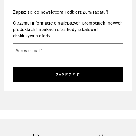
Zapisz się do newslettera i odbierz 20% rabatu*!
Otrzymuj informacje o najlepszych promocjach, nowych
produktach i markach oraz kody rabatowe i
ekskluzywne oferty.
Adres e-mail
*
ZAPISZ SIĘ