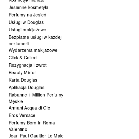
Jesienne kosmetyki
Perfumy na Jesień
Usługi w Douglas
Usługi makijażowe
Bezpłatne usługi w każdej
perfumerii
Wydarzenia makijażowe
Click & Collect
Rezygnacja i zwrot
Beauty Mirror
Karta Douglas
Aplikacja Douglas
Rabanne 1 Million Perfumy
Męskie
Armani Acqua di Gio
Eros Versace
Perfumy Born In Roma
Valentino
Jean Paul Gaultier Le Male