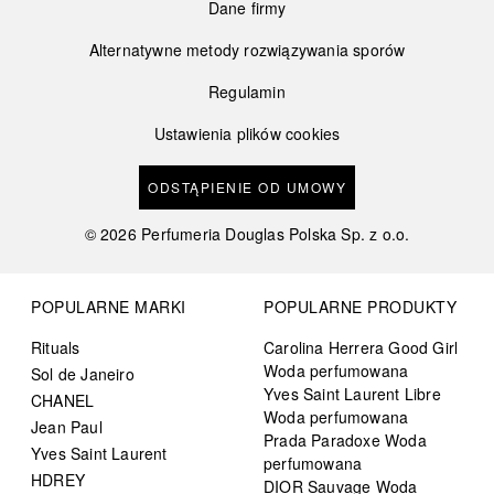
Dane firmy
Alternatywne metody rozwiązywania sporów
Regulamin
Ustawienia plików cookies
ODSTĄPIENIE OD UMOWY
©
2026
Perfumeria Douglas Polska Sp. z o.o.
POPULARNE MARKI
POPULARNE PRODUKTY
Rituals
Carolina Herrera Good Girl
Woda perfumowana
Sol de Janeiro
Yves Saint Laurent Libre
CHANEL
Woda perfumowana
Jean Paul
Prada Paradoxe Woda
Yves Saint Laurent
perfumowana
HDREY
DIOR Sauvage Woda