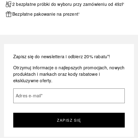
2 bezpłatne próbki do wyboru przy zamówieniu od 49zł¹
Bezpłatne pakowanie na prezent¹
Zapisz się do newslettera i odbierz 20% rabatu*!
Otrzymuj informacje o najlepszych promocjach, nowych
produktach i markach oraz kody rabatowe i
ekskluzywne oferty.
Adres e-mail
*
ZAPISZ SIĘ