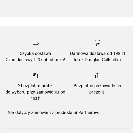
Szybka dostawa
Darmowa dostawa od 199 zł
Czas dostawy 1-3 dni robocze¹
lub z Douglas Collection
2 bezpłatne próbki
Bezpłatne pakowanie na
do wyboru przy zamówieniu od
prezent¹
49zł¹
Nie dotyczy zamówień z produktami Partnerów.
¹