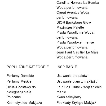
Carolina Herrera La Bomba
Woda perfumowana
Creed Aventus Woda
perfumowana
DIOR Backstage Glow
Maximizer Palette
Prada Paradigme Woda
perfumowana
Prada Paradoxe Intense
Woda perfumowana
Jean Paul Gaultier Le Male
Woda perfumowana
POPULARNE KATEGORIE
INSPIRACJE
Perfumy Damskie
Usuwanie prosaków
Perfumy Męskie
Usuwanie plam z makijażu
Rituals Zestawy do
EdP, EdT i inne - Wyjaśnienie
pielęgnacji ciała
różnic
Polecane
Kwas salicylowy
Kosmetyki do Makijażu
Podkłady Kryjące Makijaż