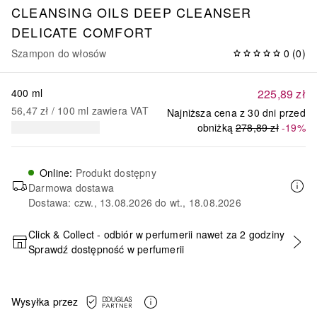
CLEANSING OILS
DEEP CLEANSER
DELICATE COMFORT
Szampon do włosów
0
(
0
)
400 ml
225,89 zł
56,47 zł
 / 
100
ml
zawiera VAT
Najniższa cena z 30 dni przed
obniżką
278,89 zł
-19%
Online
:
Produkt dostępny
Darmowa dostawa
Dostawa: czw., 13.08.2026 do wt., 18.08.2026
Click & Collect - odbiór w perfumerii nawet za 2 godziny
Sprawdź dostępność w perfumerii
DODAJ DO KOSZYKA
Wysyłka przez