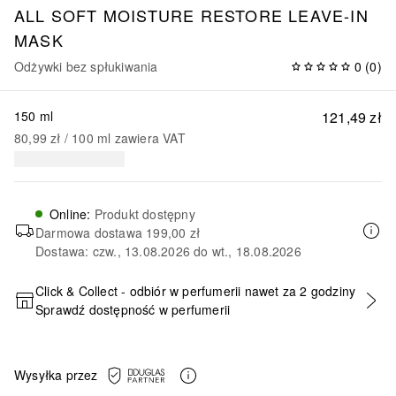
ALL SOFT
MOISTURE RESTORE LEAVE-IN
MASK
Odżywki bez spłukiwania
0
(
0
)
150 ml
121,49 zł
80,99 zł
 / 
100
ml
zawiera VAT
Online
:
Produkt dostępny
Darmowa dostawa
199,00 zł
Dostawa: czw., 13.08.2026 do wt., 18.08.2026
Click & Collect - odbiór w perfumerii nawet za 2 godziny
Sprawdź dostępność w perfumerii
DODAJ DO KOSZYKA
Wysyłka przez