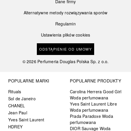
Dane firmy
Alternatywne metody rozwiązywania sporów
Regulamin
Ustawienia plików cookies
ODSTĄPIENIE OD UMOWY
©
2026
Perfumeria Douglas Polska Sp. z o.o.
POPULARNE MARKI
POPULARNE PRODUKTY
Rituals
Carolina Herrera Good Girl
Woda perfumowana
Sol de Janeiro
Yves Saint Laurent Libre
CHANEL
Woda perfumowana
Jean Paul
Prada Paradoxe Woda
Yves Saint Laurent
perfumowana
HDREY
DIOR Sauvage Woda