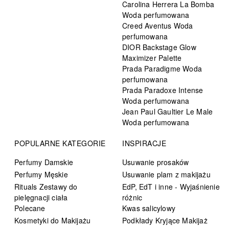
Carolina Herrera La Bomba
Woda perfumowana
Creed Aventus Woda
perfumowana
DIOR Backstage Glow
Maximizer Palette
Prada Paradigme Woda
perfumowana
Prada Paradoxe Intense
Woda perfumowana
Jean Paul Gaultier Le Male
Woda perfumowana
POPULARNE KATEGORIE
INSPIRACJE
Perfumy Damskie
Usuwanie prosaków
Perfumy Męskie
Usuwanie plam z makijażu
Rituals Zestawy do
EdP, EdT i inne - Wyjaśnienie
pielęgnacji ciała
różnic
Polecane
Kwas salicylowy
Kosmetyki do Makijażu
Podkłady Kryjące Makijaż