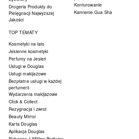
Konturowanie
Drogeria Produkty do
Kamienie Gua Sha
Pielęgnacji Najwyższej
Jakości
TOP TEMATY
Kosmetyki na lato
Jesienne kosmetyki
Perfumy na Jesień
Usługi w Douglas
Usługi makijażowe
Bezpłatne usługi w każdej
perfumerii
Wydarzenia makijażowe
Click & Collect
Rezygnacja i zwrot
Beauty Mirror
Karta Douglas
Aplikacja Douglas
Rabanne 1 Million Perfumy