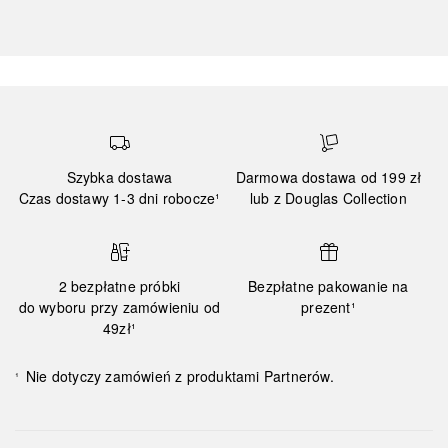
Szybka dostawa
Darmowa dostawa od 199 zł
Czas dostawy 1-3 dni robocze¹
lub z Douglas Collection
2 bezpłatne próbki
Bezpłatne pakowanie na
do wyboru przy zamówieniu od
prezent¹
49zł¹
Nie dotyczy zamówień z produktami Partnerów.
¹