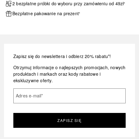
2 bezpłatne próbki do wyboru przy zamówieniu od 49zł¹
Bezpłatne pakowanie na prezent¹
Zapisz się do newslettera i odbierz 20% rabatu*!
Otrzymuj informacje o najlepszych promocjach, nowych
produktach i markach oraz kody rabatowe i
ekskluzywne oferty.
Adres e-mail
*
ZAPISZ SIĘ