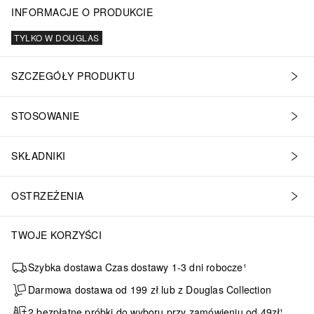
INFORMACJE O PRODUKCIE
TYLKO W DOUGLAS
SZCZEGÓŁY PRODUKTU
STOSOWANIE
SKŁADNIKI
OSTRZEŻENIA
TWOJE KORZYŚCI
Szybka dostawa Czas dostawy 1-3 dni robocze¹
Darmowa dostawa od 199 zł lub z Douglas Collection
2 bezpłatne próbki do wyboru przy zamówieniu od 49zł¹