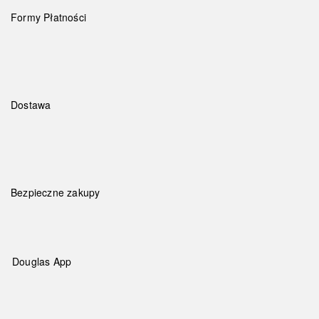
Formy Płatności
Dostawa
Bezpieczne zakupy
Douglas App