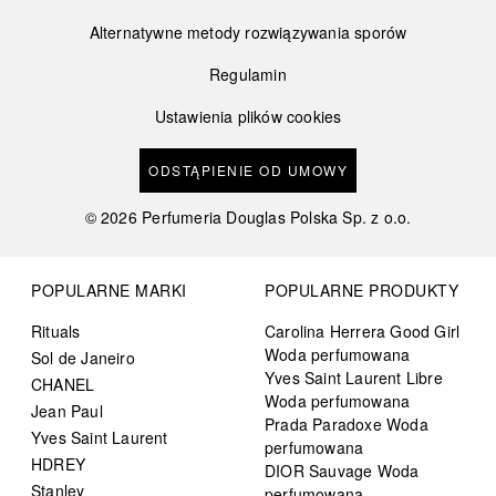
Alternatywne metody rozwiązywania sporów
Regulamin
Ustawienia plików cookies
ODSTĄPIENIE OD UMOWY
©
2026
Perfumeria Douglas Polska Sp. z o.o.
POPULARNE MARKI
POPULARNE PRODUKTY
Rituals
Carolina Herrera Good Girl
Woda perfumowana
Sol de Janeiro
Yves Saint Laurent Libre
CHANEL
Woda perfumowana
Jean Paul
Prada Paradoxe Woda
Yves Saint Laurent
perfumowana
HDREY
DIOR Sauvage Woda
Stanley
perfumowana