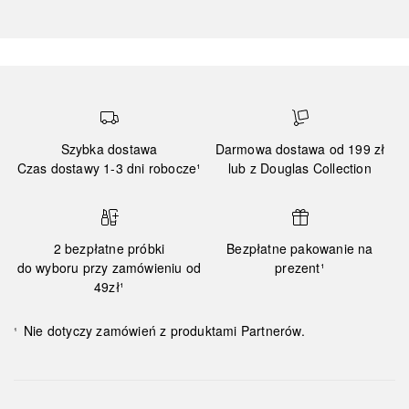
Szybka dostawa
Darmowa dostawa od 199 zł
Czas dostawy 1-3 dni robocze¹
lub z Douglas Collection
2 bezpłatne próbki
Bezpłatne pakowanie na
do wyboru przy zamówieniu od
prezent¹
49zł¹
Nie dotyczy zamówień z produktami Partnerów.
¹