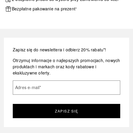
Bezpłatne pakowanie na prezent¹
Zapisz się do newslettera i odbierz 20% rabatu*!
Otrzymuj informacje o najlepszych promocjach, nowych
produktach i markach oraz kody rabatowe i
ekskluzywne oferty.
Adres e-mail
*
ZAPISZ SIĘ