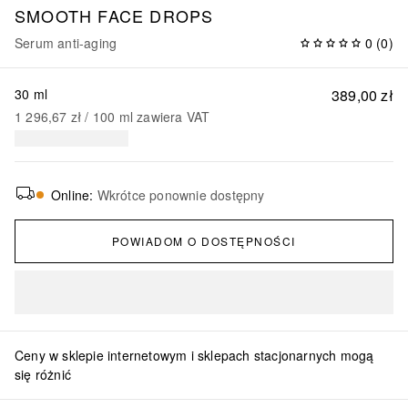
SMOOTH FACE DROPS
Serum anti-aging
0
(
0
)
30 ml
389,00 zł
1 296,67 zł
 / 
100
ml
zawiera VAT
Online
:
Wkrótce ponownie dostępny
POWIADOM O DOSTĘPNOŚCI
Ceny w sklepie internetowym i sklepach stacjonarnych mogą
się różnić