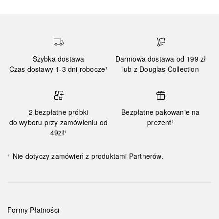
Szybka dostawa
Darmowa dostawa od 199 zł
Czas dostawy 1-3 dni robocze¹
lub z Douglas Collection
2 bezpłatne próbki
Bezpłatne pakowanie na
do wyboru przy zamówieniu od
prezent¹
49zł¹
Nie dotyczy zamówień z produktami Partnerów.
¹
Formy Płatności