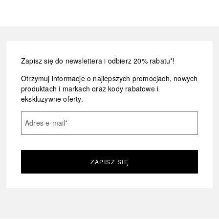
Zapisz się do newslettera i odbierz 20% rabatu*!
Otrzymuj informacje o najlepszych promocjach, nowych
produktach i markach oraz kody rabatowe i
ekskluzywne oferty.
Adres e-mail
*
ZAPISZ SIĘ