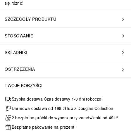
się różnić
SZCZEGÓŁY PRODUKTU
STOSOWANIE
SKŁADNIKI
OSTRZEŻENIA
TWOJE KORZYŚCI
Szybka dostawa Czas dostawy 1-3 dni robocze¹
Darmowa dostawa od 199 zł lub z Douglas Collection
2 bezpłatne próbki do wyboru przy zamówieniu od 49zł¹
Bezpłatne pakowanie na prezent¹