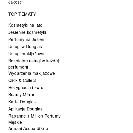
Jakości
TOP TEMATY
Kosmetyki na lato
Jesienne kosmetyki
Perfumy na Jesień
Usługi w Douglas
Usługi makijażowe
Bezpłatne usługi w każdej
perfumerii
Wydarzenia makijażowe
Click & Collect
Rezygnacja i zwrot
Beauty Mirror
Karta Douglas
Aplikacja Douglas
Rabanne 1 Million Perfumy
Męskie
Armani Acqua di Gio