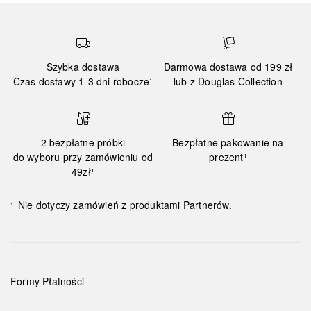
Szybka dostawa
Darmowa dostawa od 199 zł
Czas dostawy 1-3 dni robocze¹
lub z Douglas Collection
2 bezpłatne próbki
Bezpłatne pakowanie na
do wyboru przy zamówieniu od
prezent¹
49zł¹
Nie dotyczy zamówień z produktami Partnerów.
¹
Formy Płatności