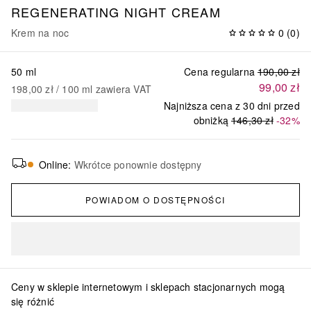
REGENERATING NIGHT CREAM
Krem na noc
0
(
0
)
50 ml
Cena regularna
190,00 zł
99,00 zł
198,00 zł
 / 
100
ml
zawiera VAT
Najniższa cena z 30 dni przed
obniżką
146,30 zł
-32%
Online
:
Wkrótce ponownie dostępny
POWIADOM O DOSTĘPNOŚCI
Ceny w sklepie internetowym i sklepach stacjonarnych mogą
się różnić