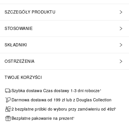
SZCZEGÓŁY PRODUKTU
STOSOWANIE
SKŁADNIKI
OSTRZEŻENIA
TWOJE KORZYŚCI
Szybka dostawa Czas dostawy 1-3 dni robocze¹
Darmowa dostawa od 199 zł lub z Douglas Collection
2 bezpłatne próbki do wyboru przy zamówieniu od 49zł¹
Bezpłatne pakowanie na prezent¹