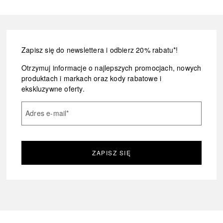
Zapisz się do newslettera i odbierz 20% rabatu*!
Otrzymuj informacje o najlepszych promocjach, nowych
produktach i markach oraz kody rabatowe i
ekskluzywne oferty.
Adres e-mail
*
ZAPISZ SIĘ