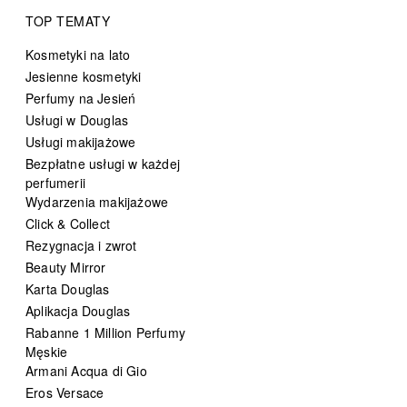
TOP TEMATY
Kosmetyki na lato
Jesienne kosmetyki
Perfumy na Jesień
Usługi w Douglas
Usługi makijażowe
Bezpłatne usługi w każdej
perfumerii
Wydarzenia makijażowe
Click & Collect
Rezygnacja i zwrot
Beauty Mirror
Karta Douglas
Aplikacja Douglas
Rabanne 1 Million Perfumy
Męskie
Armani Acqua di Gio
Eros Versace