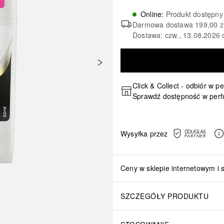
Online
:
Produkt dostępny
Darmowa dostawa
199,00 z
Dostawa: czw., 13.08.2026 
Click & Collect - odbiór w p
Sprawdź dostępność w perf
Wysyłka przez
Ceny w sklepie internetowym i 
SZCZEGÓŁY PRODUKTU