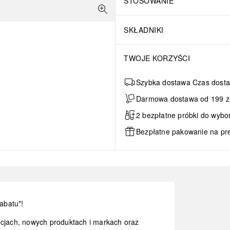
STOSOWANIE
SKŁADNIKI
TWOJE KORZYŚCI
Szybka dostawa Czas dosta
Darmowa dostawa od 199 zł 
2 bezpłatne próbki do wybo
Bezpłatne pakowanie na pr
abatu*!
ocjach, nowych produktach i markach oraz