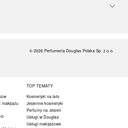
©
2026
Perfumeria Douglas Polska Sp. z o.o.
TOP TEMATY
ków
Kosmetyki na lato
 makijażu
Jesienne kosmetyki
Perfumy na Jesień
ic
Usługi w Douglas
Usługi makijażowe