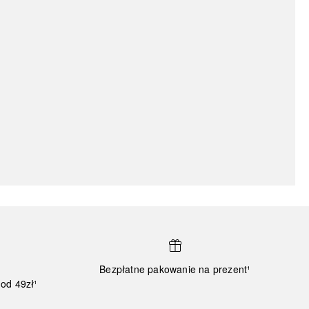
Bezpłatne pakowanie na prezent¹
od 49zł¹