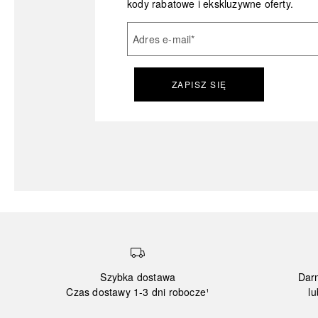
kody rabatowe i ekskluzywne oferty.
Adres e-mail
*
ZAPISZ SIĘ
Szybka dostawa
Dar
Czas dostawy 1-3 dni robocze¹
lu