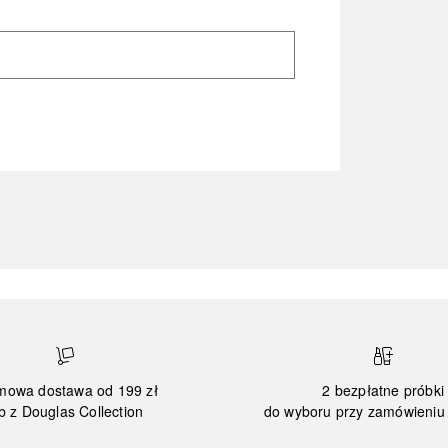
mowa dostawa od 199 zł
2 bezpłatne próbki
b z Douglas Collection
do wyboru przy zamówieniu 