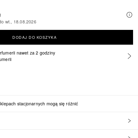
ł
do wt., 18.08.2026
DODAJ DO KOSZYKA
erfumerii nawet za 2 godziny
umerii
sklepach stacjonarnych mogą się różnić