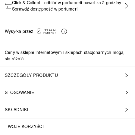
Click & Collect - odbiór w perfumerii nawet za 2 godziny
Sprawdź dostępność w perfumerii
DODAJ DO KOSZYKA
Wysyłka przez
Ceny w sklepie internetowym i sklepach stacjonarnych mogą
się różnić
SZCZEGÓŁY PRODUKTU
STOSOWANIE
SKŁADNIKI
TWOJE KORZYŚCI