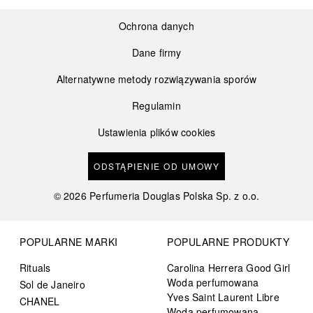
Ochrona danych
Dane firmy
Alternatywne metody rozwiązywania sporów
Regulamin
Ustawienia plików cookies
ODSTĄPIENIE OD UMOWY
©
2026
Perfumeria Douglas Polska Sp. z o.o.
POPULARNE MARKI
POPULARNE PRODUKTY
Rituals
Carolina Herrera Good Girl
Woda perfumowana
Sol de Janeiro
Yves Saint Laurent Libre
CHANEL
Woda perfumowana