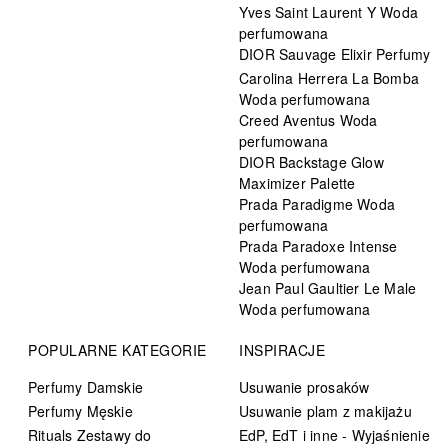
Yves Saint Laurent Y Woda
perfumowana
DIOR Sauvage Elixir Perfumy
Carolina Herrera La Bomba
Woda perfumowana
Creed Aventus Woda
perfumowana
DIOR Backstage Glow
Maximizer Palette
Prada Paradigme Woda
perfumowana
Prada Paradoxe Intense
Woda perfumowana
Jean Paul Gaultier Le Male
Woda perfumowana
POPULARNE KATEGORIE
INSPIRACJE
Perfumy Damskie
Usuwanie prosaków
Perfumy Męskie
Usuwanie plam z makijażu
Rituals Zestawy do
EdP, EdT i inne - Wyjaśnienie