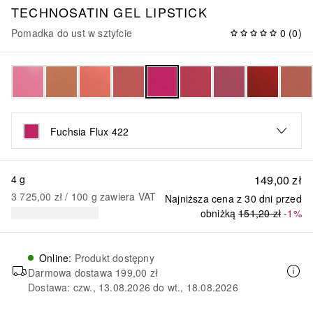
TECHNOSATIN GEL LIPSTICK
Pomadka do ust w sztyfcie
0
(
0
)
Fuchsia Flux 422
4 g
149,00 zł
3 725,00 zł
 / 
100
g
zawiera VAT
Najniższa cena z 30 dni przed
obniżką
151,20 zł
-1%
Online
:
Produkt dostępny
Darmowa dostawa
199,00 zł
Dostawa: czw., 13.08.2026 do wt., 18.08.2026