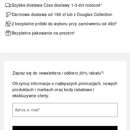
Szybka dostawa Czas dostawy 1-3 dni robocze¹
Darmowa dostawa od 199 zł lub z Douglas Collection
2 bezpłatne próbki do wyboru przy zamówieniu od 49zł¹
Bezpłatne pakowanie na prezent¹
Zapisz się do newslettera i odbierz 20% rabatu*!
Otrzymuj informacje o najlepszych promocjach, nowych
produktach i markach oraz kody rabatowe i
ekskluzywne oferty.
Adres e-mail
*