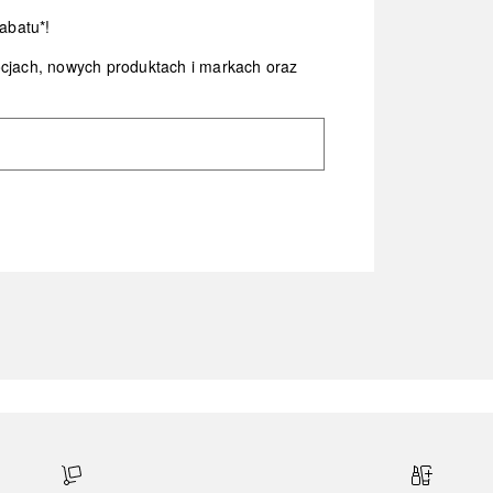
abatu*!
ocjach, nowych produktach i markach oraz