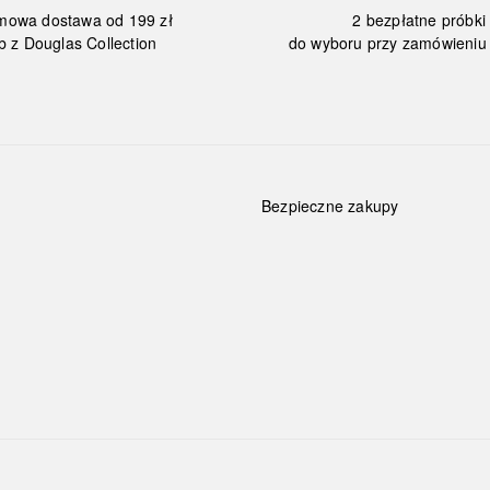
mowa dostawa od 199 zł
2 bezpłatne próbki
b z Douglas Collection
do wyboru przy zamówieniu 
Bezpieczne zakupy