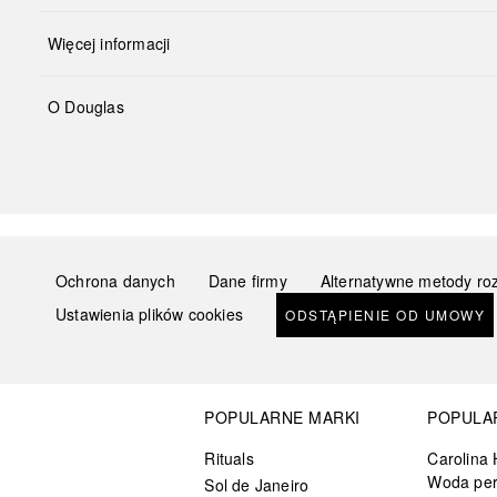
Więcej informacji
O Douglas
Ochrona danych
Dane firmy
Alternatywne metody ro
Ustawienia plików cookies
ODSTĄPIENIE OD UMOWY
POPULARNE MARKI
POPULA
Rituals
Carolina 
Woda pe
Sol de Janeiro