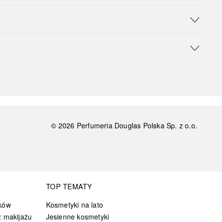
©
2026
Perfumeria Douglas Polska Sp. z o.o.
TOP TEMATY
ków
Kosmetyki na lato
 makijażu
Jesienne kosmetyki