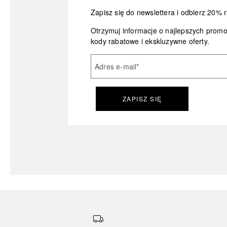
Zapisz się do newslettera i odbierz 20% r
Otrzymuj informacje o najlepszych prom
kody rabatowe i ekskluzywne oferty.
Adres e-mail
*
ZAPISZ SIĘ