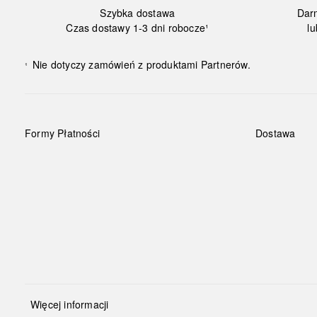
Szybka dostawa
Dar
Czas dostawy 1-3 dni robocze¹
lu
Nie dotyczy zamówień z produktami Partnerów.
¹
Formy Płatności
Dostawa
Więcej informacji