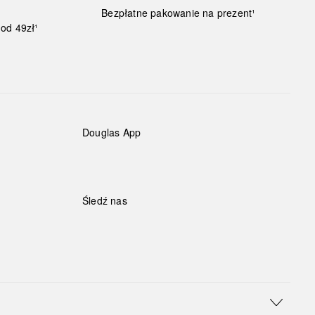
Bezpłatne pakowanie na prezent¹
od 49zł¹
Douglas App
Śledź nas