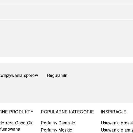
związywania sporów
Regulamin
RNE PRODUKTY
POPULARNE KATEGORIE
INSPIRACJE
Herrera Good Girl
Perfumy Damskie
Usuwanie prosa
rfumowana
Perfumy Męskie
Usuwanie plam z