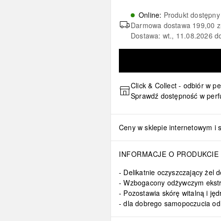
Online
:
Produkt dostępny
Darmowa dostawa
199,00 z
Dostawa: wt., 11.08.2026 d
Click & Collect - odbiór w p
Sprawdź dostępność w perf
Ceny w sklepie internetowym i 
INFORMACJE O PRODUKCIE
Delikatnie oczyszczający żel d
Wzbogacony odżywczym ekst
Pozostawia skórę witalną i jęd
dla dobrego samopoczucia od