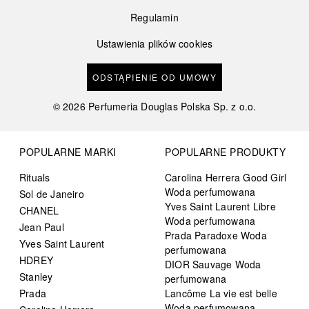
Regulamin
Ustawienia plików cookies
ODSTĄPIENIE OD UMOWY
©
2026
Perfumeria Douglas Polska Sp. z o.o.
POPULARNE MARKI
POPULARNE PRODUKTY
Rituals
Carolina Herrera Good Girl
Woda perfumowana
Sol de Janeiro
Yves Saint Laurent Libre
CHANEL
Woda perfumowana
Jean Paul
Prada Paradoxe Woda
Yves Saint Laurent
perfumowana
HDREY
DIOR Sauvage Woda
Stanley
perfumowana
Prada
Lancôme La vie est belle
Woda perfumowana