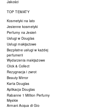
Jakości
TOP TEMATY
Kosmetyki na lato
Jesienne kosmetyki
Perfumy na Jesień
Usługi w Douglas
Usługi makijażowe
Bezpłatne usługi w każdej
perfumerii
Wydarzenia makijażowe
Click & Collect
Rezygnacja i zwrot
Beauty Mirror
Karta Douglas
Aplikacja Douglas
Rabanne 1 Million Perfumy
Męskie
Armani Acqua di Gio