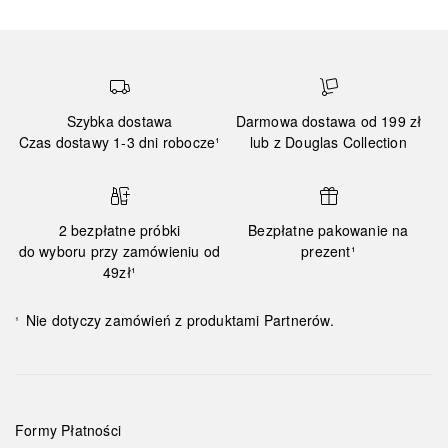
Szybka dostawa
Darmowa dostawa od 199 zł
Czas dostawy 1-3 dni robocze¹
lub z Douglas Collection
2 bezpłatne próbki
Bezpłatne pakowanie na
do wyboru przy zamówieniu od
prezent¹
49zł¹
Nie dotyczy zamówień z produktami Partnerów.
¹
Formy Płatności