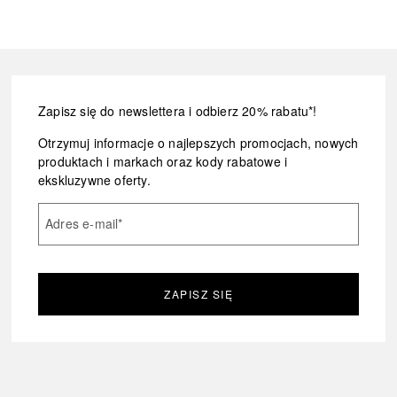
Zapisz się do newslettera i odbierz 20% rabatu*!
Otrzymuj informacje o najlepszych promocjach, nowych
produktach i markach oraz kody rabatowe i
ekskluzywne oferty.
Adres e-mail
*
ZAPISZ SIĘ