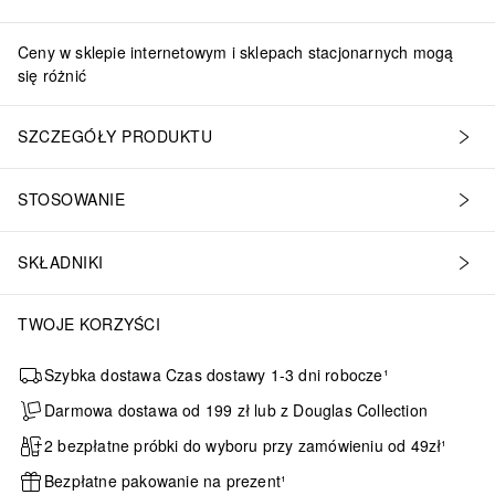
Ceny w sklepie internetowym i sklepach stacjonarnych mogą
się różnić
SZCZEGÓŁY PRODUKTU
STOSOWANIE
SKŁADNIKI
TWOJE KORZYŚCI
Szybka dostawa Czas dostawy 1-3 dni robocze¹
Darmowa dostawa od 199 zł lub z Douglas Collection
2 bezpłatne próbki do wyboru przy zamówieniu od 49zł¹
Bezpłatne pakowanie na prezent¹