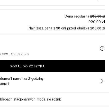
Cena regularna
285,00 zł
229,00 zł
T
Najniższa cena z 30 dni przed obniżką
205,00 zł
o czw., 13.08.2026
DODAJ DO KOSZYKA
erfumerii nawet za 2 godziny
umerii
sklepach stacjonarnych mogą się różnić