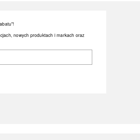
abatu*!
ocjach, nowych produktach i markach oraz