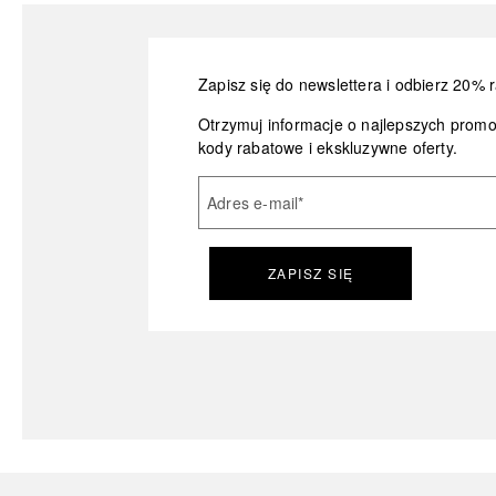
Zapisz się do newslettera i odbierz 20% r
Otrzymuj informacje o najlepszych prom
kody rabatowe i ekskluzywne oferty.
Adres e-mail
*
ZAPISZ SIĘ