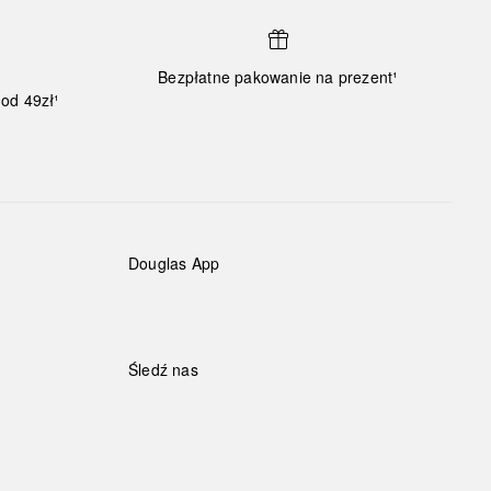
Bezpłatne pakowanie na prezent¹
od 49zł¹
Douglas App
Śledź nas