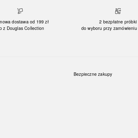
mowa dostawa od 199 zł
2 bezpłatne próbki
b z Douglas Collection
do wyboru przy zamówieniu 
Bezpieczne zakupy