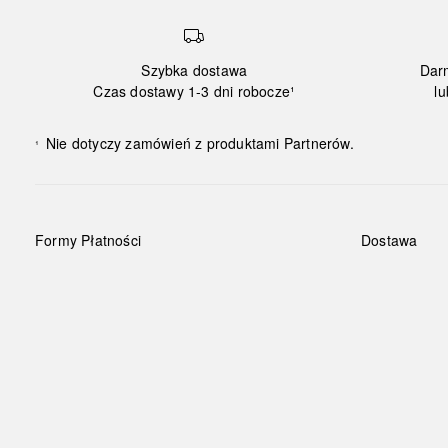
Szybka dostawa
Dar
Czas dostawy 1-3 dni robocze¹
lu
Nie dotyczy zamówień z produktami Partnerów.
¹
Formy Płatności
Dostawa