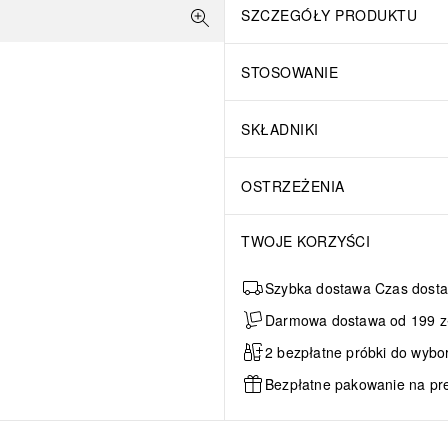
SZCZEGÓŁY PRODUKTU
STOSOWANIE
SKŁADNIKI
OSTRZEŻENIA
TWOJE KORZYŚCI
Szybka dostawa Czas dosta
Darmowa dostawa od 199 zł 
2 bezpłatne próbki do wybo
Bezpłatne pakowanie na pr