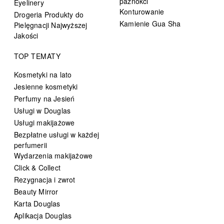
paznokci
Eyelinery
Konturowanie
Drogeria Produkty do
Kamienie Gua Sha
Pielęgnacji Najwyższej
Jakości
TOP TEMATY
Kosmetyki na lato
Jesienne kosmetyki
Perfumy na Jesień
Usługi w Douglas
Usługi makijażowe
Bezpłatne usługi w każdej
perfumerii
Wydarzenia makijażowe
Click & Collect
Rezygnacja i zwrot
Beauty Mirror
Karta Douglas
Aplikacja Douglas