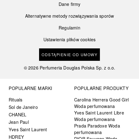
Dane firmy
Alternatywne metody rozwiązywania sporów
Regulamin
Ustawienia plików cookies
ODSTĄPIENIE OD UMOWY
©
2026
Perfumeria Douglas Polska Sp. z o.o.
POPULARNE MARKI
POPULARNE PRODUKTY
Rituals
Carolina Herrera Good Girl
Woda perfumowana
Sol de Janeiro
Yves Saint Laurent Libre
CHANEL
Woda perfumowana
Jean Paul
Prada Paradoxe Woda
Yves Saint Laurent
perfumowana
HDREY
DIOR Sauvage Woda