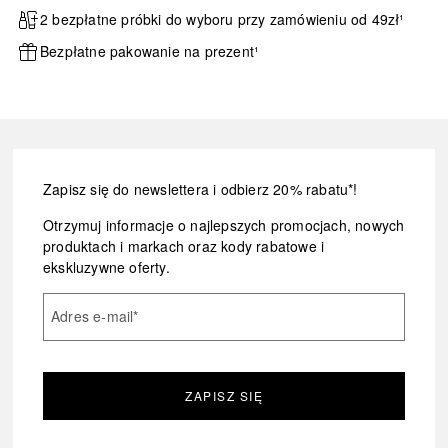
2 bezpłatne próbki do wyboru przy zamówieniu od 49zł¹
Bezpłatne pakowanie na prezent¹
Zapisz się do newslettera i odbierz 20% rabatu*!
Otrzymuj informacje o najlepszych promocjach, nowych
produktach i markach oraz kody rabatowe i
ekskluzywne oferty.
Adres e-mail
*
ZAPISZ SIĘ