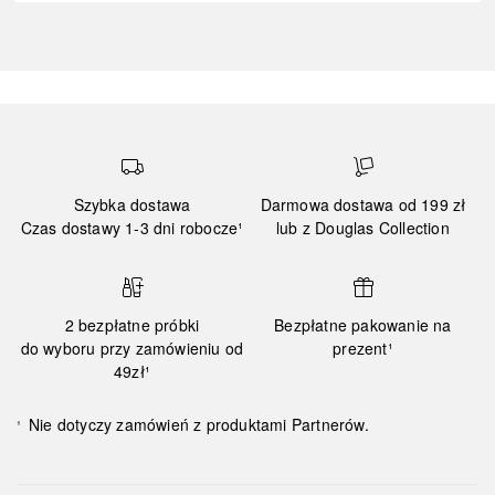
Szybka dostawa
Darmowa dostawa od 199 zł
Czas dostawy 1-3 dni robocze¹
lub z Douglas Collection
2 bezpłatne próbki
Bezpłatne pakowanie na
do wyboru przy zamówieniu od
prezent¹
49zł¹
Nie dotyczy zamówień z produktami Partnerów.
¹