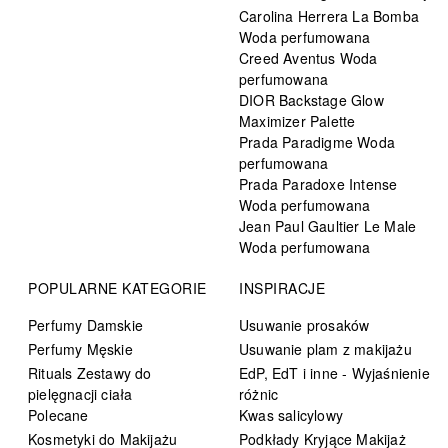
Carolina Herrera La Bomba
Woda perfumowana
Creed Aventus Woda
perfumowana
DIOR Backstage Glow
Maximizer Palette
Prada Paradigme Woda
perfumowana
Prada Paradoxe Intense
Woda perfumowana
Jean Paul Gaultier Le Male
Woda perfumowana
POPULARNE KATEGORIE
INSPIRACJE
Perfumy Damskie
Usuwanie prosaków
Perfumy Męskie
Usuwanie plam z makijażu
Rituals Zestawy do
EdP, EdT i inne - Wyjaśnienie
pielęgnacji ciała
różnic
Polecane
Kwas salicylowy
Kosmetyki do Makijażu
Podkłady Kryjące Makijaż