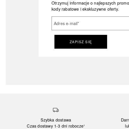
Otrzymuj informacje o najlepszych prom
kody rabatowe i ekskluzywne oferty.
Adres e-mail
*
ZAPISZ SIĘ
Szybka dostawa
Dar
Czas dostawy 1-3 dni robocze¹
lu