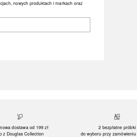
ocjach, nowych produktach i markach oraz
mowa dostawa od 199 zł
2 bezpłatne próbki
b z Douglas Collection
do wyboru przy zamówieniu 