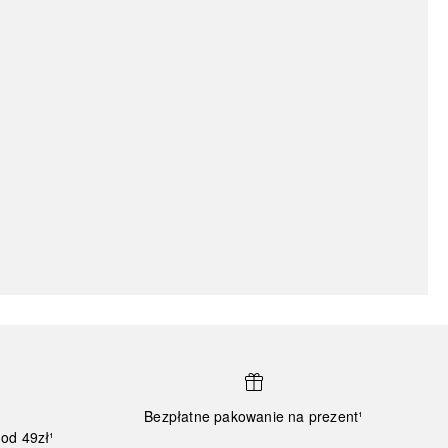
Bezpłatne pakowanie na prezent¹
od 49zł¹