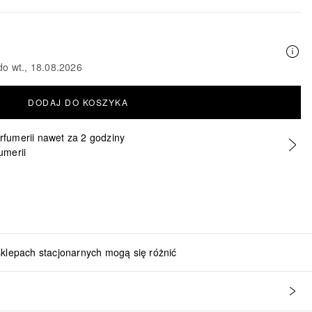
do wt., 18.08.2026
DODAJ DO KOSZYKA
erfumerii nawet za 2 godziny
umerii
sklepach stacjonarnych mogą się różnić