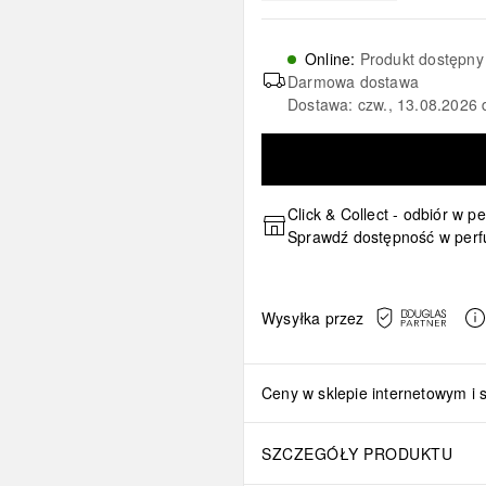
Online
:
Produkt dostępny
Darmowa dostawa
Dostawa: czw., 13.08.2026 
Click & Collect - odbiór w p
Sprawdź dostępność w perf
Wysyłka przez
Ceny w sklepie internetowym i 
SZCZEGÓŁY PRODUKTU