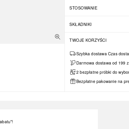
STOSOWANIE
SKŁADNIKI
TWOJE KORZYŚCI
Szybka dostawa Czas dosta
Darmowa dostawa od 199 zł 
2 bezpłatne próbki do wybo
Bezpłatne pakowanie na pr
abatu*!