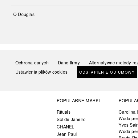
O Douglas
Ochrona danych
Dane firmy
Alternatywne metody ro
Ustawienia plików cookies
ODSTĄPIENIE OD UMOWY
POPULARNE MARKI
POPULA
Rituals
Carolina 
Woda pe
Sol de Janeiro
Yves Sain
CHANEL
Woda pe
Jean Paul
Prada Pa