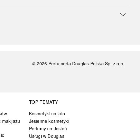
©
2026
Perfumeria Douglas Polska Sp. z o.o.
TOP TEMATY
ków
Kosmetyki na lato
 makijażu
Jesienne kosmetyki
Perfumy na Jesień
ic
Usługi w Douglas