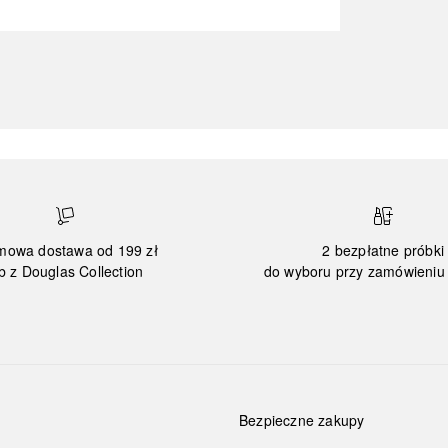
mowa dostawa od 199 zł
2 bezpłatne próbki
b z Douglas Collection
do wyboru przy zamówieniu 
Bezpieczne zakupy