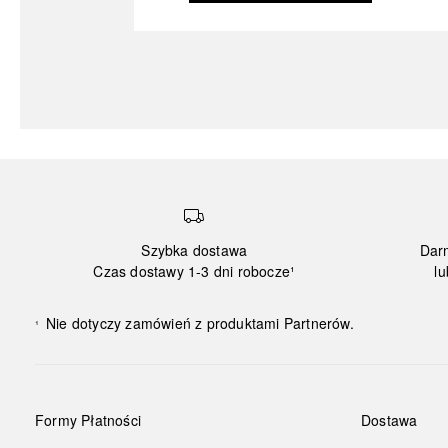
Szybka dostawa
Dar
Czas dostawy 1-3 dni robocze¹
lu
Nie dotyczy zamówień z produktami Partnerów.
¹
Formy Płatności
Dostawa