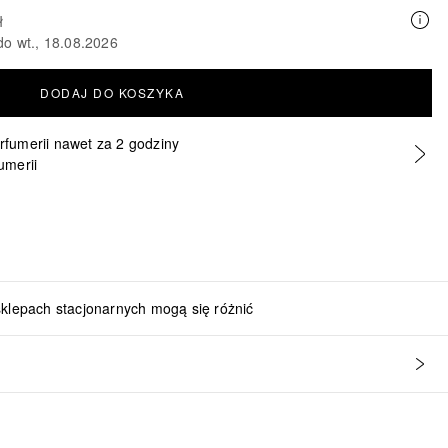
ł
do wt., 18.08.2026
DODAJ DO KOSZYKA
erfumerii nawet za 2 godziny
umerii
sklepach stacjonarnych mogą się różnić