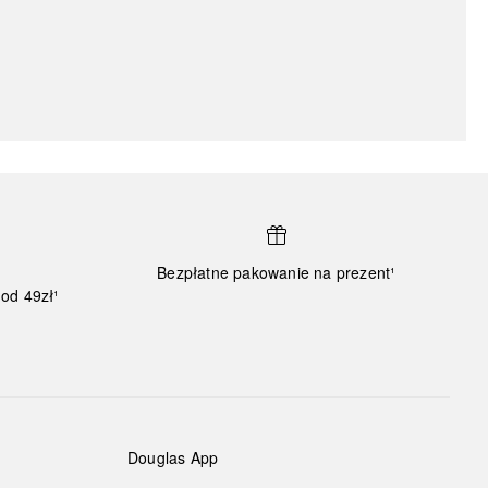
Bezpłatne pakowanie na prezent¹
od 49zł¹
Douglas App