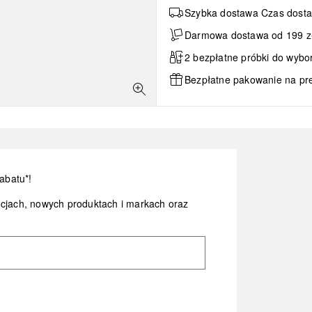
Szybka dostawa Czas dosta
Darmowa dostawa od 199 zł 
2 bezpłatne próbki do wybo
Bezpłatne pakowanie na pr
abatu*!
ocjach, nowych produktach i markach oraz