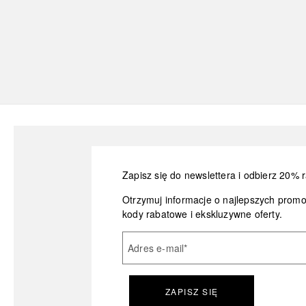
Zapisz się do newslettera i odbierz 20% r
Otrzymuj informacje o najlepszych prom
kody rabatowe i ekskluzywne oferty.
Adres e-mail
*
ZAPISZ SIĘ