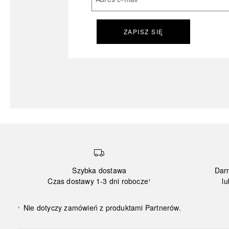
ZAPISZ SIĘ
Szybka dostawa
Dar
Czas dostawy 1-3 dni robocze¹
lu
Nie dotyczy zamówień z produktami Partnerów.
¹