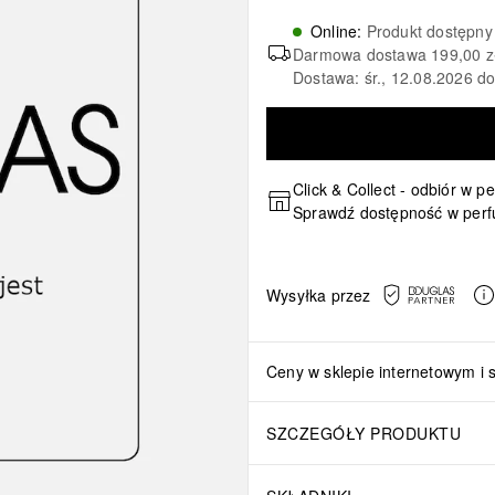
Online
:
Produkt dostępny
Darmowa dostawa
199,00 z
Dostawa: śr., 12.08.2026 d
Click & Collect - odbiór w p
Sprawdź dostępność w perf
Wysyłka przez
Ceny w sklepie internetowym i 
SZCZEGÓŁY PRODUKTU