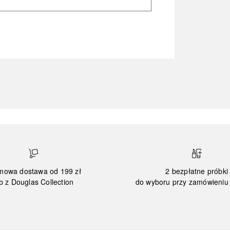
mowa dostawa od 199 zł
2 bezpłatne próbki
b z Douglas Collection
do wyboru przy zamówieniu 