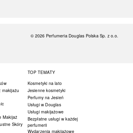
©
2026
Perfumeria Douglas Polska Sp. z o.o.
TOP TEMATY
ków
Kosmetyki na lato
 makijażu
Jesienne kosmetyki
Perfumy na Jesień
ic
Usługi w Douglas
Usługi makijażowe
e Makijaż
Bezpłatne usługi w każdej
ustne Skóry
perfumerii
Wydarzenia makijażowe