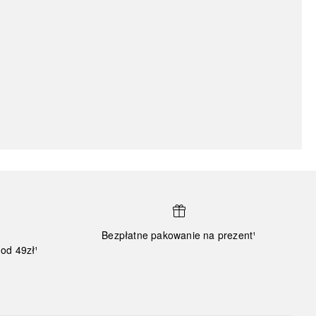
Bezpłatne pakowanie na prezent¹
od 49zł¹