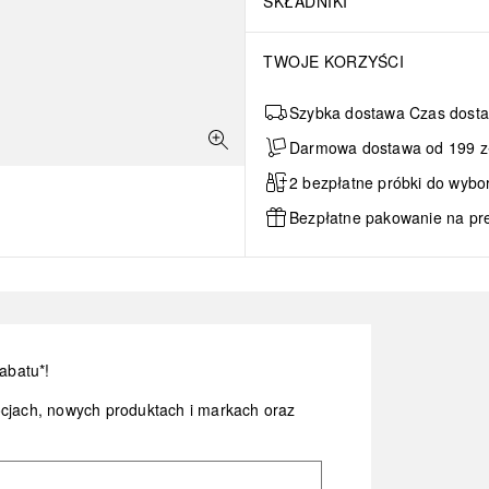
SKŁADNIKI
TWOJE KORZYŚCI
Szybka dostawa Czas dosta
Darmowa dostawa od 199 zł 
2 bezpłatne próbki do wybo
Bezpłatne pakowanie na pr
abatu*!
ocjach, nowych produktach i markach oraz