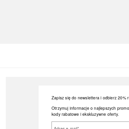
Zapisz się do newslettera i odbierz 20% r
Otrzymuj informacje o najlepszych prom
kody rabatowe i ekskluzywne oferty.
Adres e-mail
*