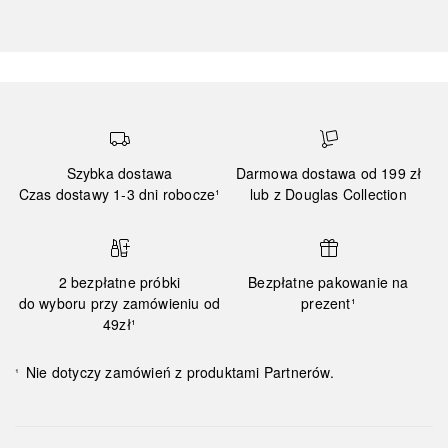
Szybka dostawa
Darmowa dostawa od 199 zł
Czas dostawy 1-3 dni robocze¹
lub z Douglas Collection
2 bezpłatne próbki
Bezpłatne pakowanie na
do wyboru przy zamówieniu od
prezent¹
49zł¹
Nie dotyczy zamówień z produktami Partnerów.
¹