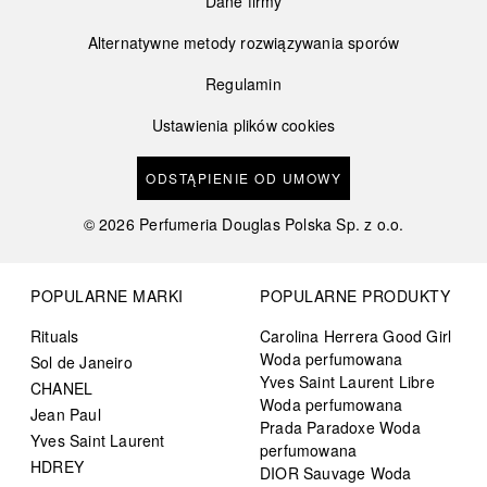
Dane firmy
Alternatywne metody rozwiązywania sporów
Regulamin
Ustawienia plików cookies
ODSTĄPIENIE OD UMOWY
©
2026
Perfumeria Douglas Polska Sp. z o.o.
POPULARNE MARKI
POPULARNE PRODUKTY
Rituals
Carolina Herrera Good Girl
Woda perfumowana
Sol de Janeiro
Yves Saint Laurent Libre
CHANEL
Woda perfumowana
Jean Paul
Prada Paradoxe Woda
Yves Saint Laurent
perfumowana
HDREY
DIOR Sauvage Woda