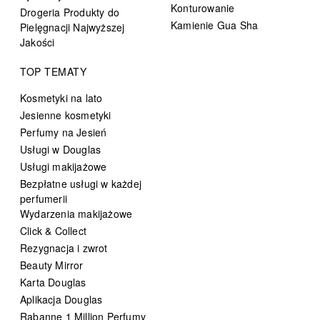
Konturowanie
Drogeria Produkty do
Kamienie Gua Sha
Pielęgnacji Najwyższej
Jakości
TOP TEMATY
Kosmetyki na lato
Jesienne kosmetyki
Perfumy na Jesień
Usługi w Douglas
Usługi makijażowe
Bezpłatne usługi w każdej
perfumerii
Wydarzenia makijażowe
Click & Collect
Rezygnacja i zwrot
Beauty Mirror
Karta Douglas
Aplikacja Douglas
Rabanne 1 Million Perfumy