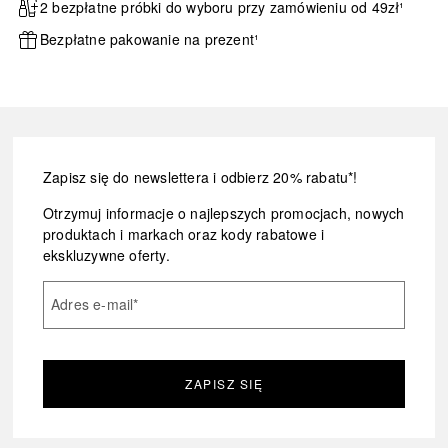
2 bezpłatne próbki do wyboru przy zamówieniu od 49zł¹
Bezpłatne pakowanie na prezent¹
Zapisz się do newslettera i odbierz 20% rabatu*!
Otrzymuj informacje o najlepszych promocjach, nowych
produktach i markach oraz kody rabatowe i
ekskluzywne oferty.
Adres e-mail
*
ZAPISZ SIĘ