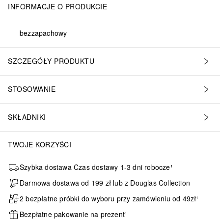
INFORMACJE O PRODUKCIE
bezzapachowy
SZCZEGÓŁY PRODUKTU
STOSOWANIE
SKŁADNIKI
TWOJE KORZYŚCI
Szybka dostawa Czas dostawy 1-3 dni robocze¹
Darmowa dostawa od 199 zł lub z Douglas Collection
2 bezpłatne próbki do wyboru przy zamówieniu od 49zł¹
Bezpłatne pakowanie na prezent¹