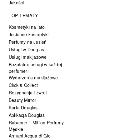
Jakości
TOP TEMATY
Kosmetyki na lato
Jesienne kosmetyki
Perfumy na Jesień
Usługi w Douglas
Usługi makijażowe
Bezpłatne usługi w każdej
perfumerii
Wydarzenia makijażowe
Click & Collect
Rezygnacja i zwrot
Beauty Mirror
Karta Douglas
Aplikacja Douglas
Rabanne 1 Million Perfumy
Męskie
Armani Acqua di Gio