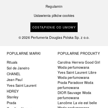
Regulamin
Ustawienia plików cookies
ODSTĄPIENIE OD UMOWY
©
2026
Perfumeria Douglas Polska Sp. z o.o.
POPULARNE MARKI
POPULARNE PRODUKTY
Rituals
Carolina Herrera Good Girl
Woda perfumowana
Sol de Janeiro
Yves Saint Laurent Libre
CHANEL
Woda perfumowana
Jean Paul
Prada Paradoxe Woda
Yves Saint Laurent
perfumowana
HDREY
DIOR Sauvage Woda
Stanley
perfumowana
Prada
Lancôme La vie est belle
Woda perfumowana