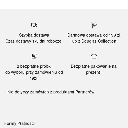
Szybka dostawa
Darmowa dostawa od 199 zł
Czas dostawy 1-3 dni robocze¹
lub z Douglas Collection
2 bezpłatne próbki
Bezpłatne pakowanie na
do wyboru przy zamówieniu od
prezent¹
49zł¹
Nie dotyczy zamówień z produktami Partnerów.
¹
Formy Płatności