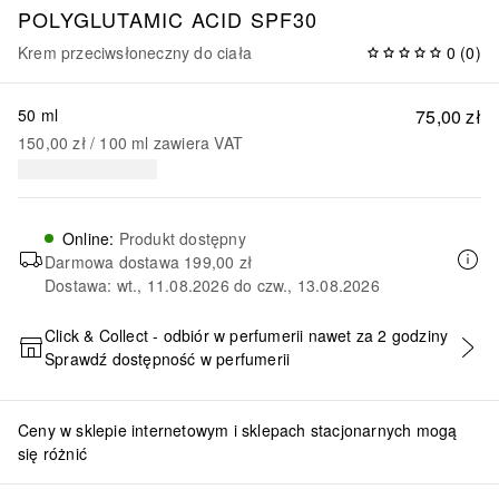
POLYGLUTAMIC ACID SPF30
Krem przeciwsłoneczny do ciała
0
(
0
)
50 ml
75,00 zł
150,00 zł
 / 
100
ml
zawiera VAT
Online
:
Produkt dostępny
Darmowa dostawa
199,00 zł
Dostawa: wt., 11.08.2026 do czw., 13.08.2026
Click & Collect - odbiór w perfumerii nawet za 2 godziny
Sprawdź dostępność w perfumerii
DODAJ DO KOSZYKA
Ceny w sklepie internetowym i sklepach stacjonarnych mogą
się różnić